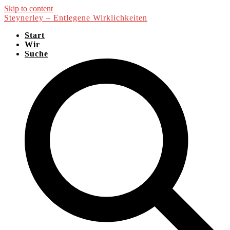
Skip to content
Steynerley – Entlegene Wirklichkeiten
Start
Wir
Suche