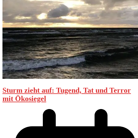
Sturm zieht auf: Tugend, Tat und Terror
mit Ökosiegel