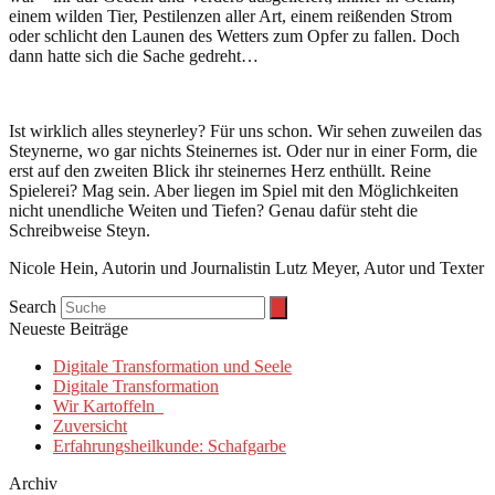
einem wilden Tier, Pestilenzen aller Art, einem reißenden Strom
oder schlicht den Launen des Wetters zum Opfer zu fallen. Doch
dann hatte sich die Sache gedreht…
Ist wirklich alles steynerley? Für uns schon. Wir sehen zuweilen das
Steynerne, wo gar nichts Steinernes ist. Oder nur in einer Form, die
erst auf den zweiten Blick ihr steinernes Herz enthüllt. Reine
Spielerei? Mag sein. Aber liegen im Spiel mit den Möglichkeiten
nicht unendliche Weiten und Tiefen? Genau dafür steht die
Schreibweise Steyn.
Nicole Hein, Autorin und Journalistin Lutz Meyer, Autor und Texter
Search
Neueste Beiträge
Digitale Transformation und Seele
Digitale Transformation
Wir Kartoffeln
Zuversicht
Erfahrungsheilkunde: Schafgarbe
Archiv