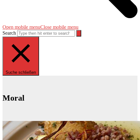
Open mobile menu
Close mobile menu
Search
Suche schließen
Moral