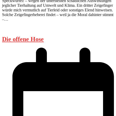
Speckwürfel! – wegen der unterstellten schädlichen Auswirkungen
jeglicher Tierhaltung auf Umwelt und Klima. Ein dritter Zeigefinger
würde mich vermutlich auf Tierleid oder sonstiges Elend hinweisen.
Solche Zeigefingerheberei findet – weil ja die Moral dahinter stimmt
–…
Die offene Hose