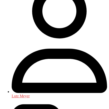
Lutz Meyer