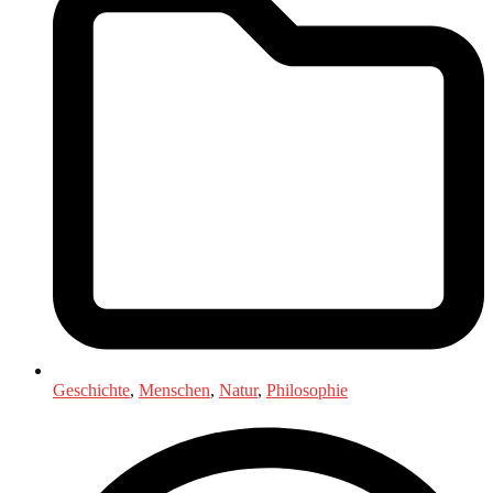
Geschichte
,
Menschen
,
Natur
,
Philosophie