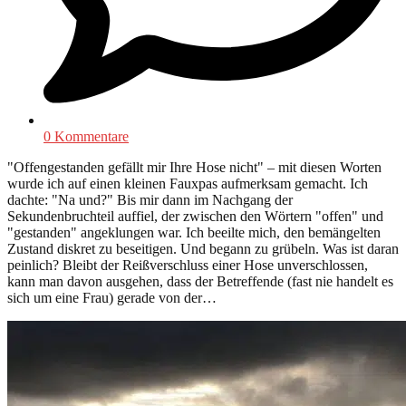
0 Kommentare
"Offengestanden gefällt mir Ihre Hose nicht" – mit diesen Worten
wurde ich auf einen kleinen Fauxpas aufmerksam gemacht. Ich
dachte: "Na und?" Bis mir dann im Nachgang der
Sekundenbruchteil auffiel, der zwischen den Wörtern "offen" und
"gestanden" angeklungen war. Ich beeilte mich, den bemängelten
Zustand diskret zu beseitigen. Und begann zu grübeln. Was ist daran
peinlich? Bleibt der Reißverschluss einer Hose unverschlossen,
kann man davon ausgehen, dass der Betreffende (fast nie handelt es
sich um eine Frau) gerade von der…