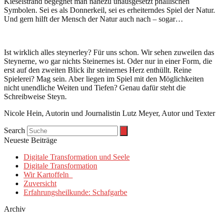
Kieselstrand begegnet man nahezu unausgesetzt phallischen
Symbolen. Sei es als Donnerkeil, sei es erheiterndes Spiel der Natur.
Und gern hilft der Mensch der Natur auch nach – sogar…
Ist wirklich alles steynerley? Für uns schon. Wir sehen zuweilen das
Steynerne, wo gar nichts Steinernes ist. Oder nur in einer Form, die
erst auf den zweiten Blick ihr steinernes Herz enthüllt. Reine
Spielerei? Mag sein. Aber liegen im Spiel mit den Möglichkeiten
nicht unendliche Weiten und Tiefen? Genau dafür steht die
Schreibweise Steyn.
Nicole Hein, Autorin und Journalistin Lutz Meyer, Autor und Texter
Search
Neueste Beiträge
Digitale Transformation und Seele
Digitale Transformation
Wir Kartoffeln
Zuversicht
Erfahrungsheilkunde: Schafgarbe
Archiv