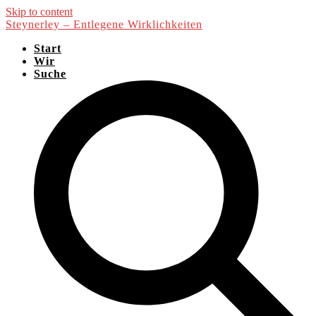
Skip to content
Steynerley – Entlegene Wirklichkeiten
Start
Wir
Suche