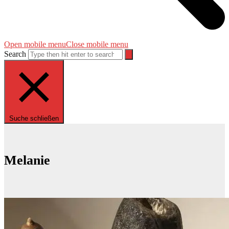
Open mobile menu
Close mobile menu
Search
Suche schließen
Melanie