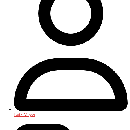
Lutz Meyer