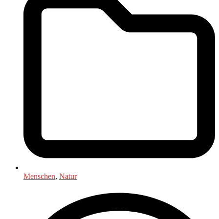
Menschen
,
Natur