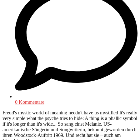
0 Kommentare
Freud's mystic world of meaning needn't have us mystified It's really
very simple what the psyche tries to hide: A thing is a phallic symbol
if it's longer than it's wide... So sang einst Melanie, US-
amerikanische Sängerin und Songwriterin, bekannt geworden durch
ihren Woodstock-Auftritt 1969. Und recht hat sie – auch am