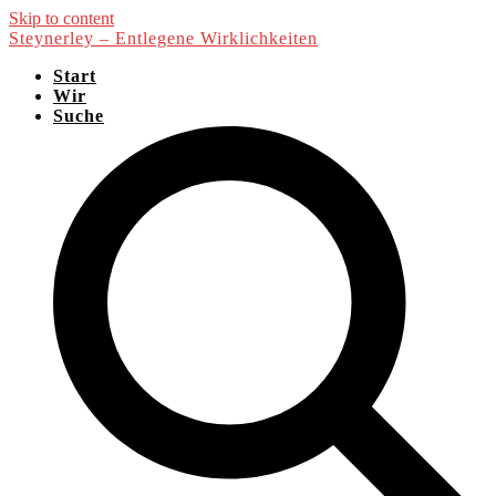
Skip to content
Steynerley – Entlegene Wirklichkeiten
Start
Wir
Suche