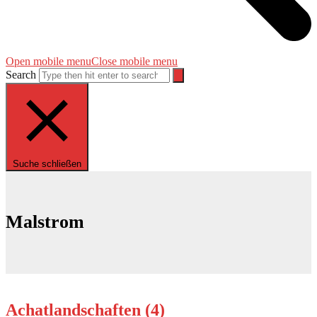
Open mobile menu
Close mobile menu
Search
Suche schließen
Malstrom
Achatlandschaften (4)