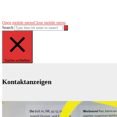
Open mobile menu
Close mobile menu
Search
Suche schließen
Kontaktanzeigen