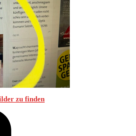
ilder zu finden