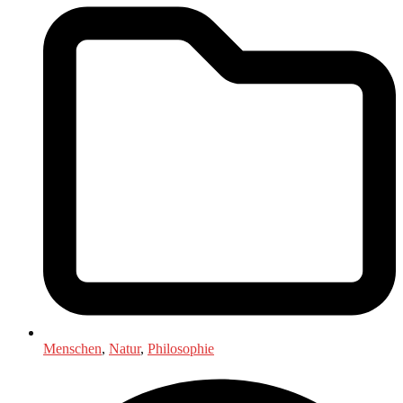
Menschen
,
Natur
,
Philosophie