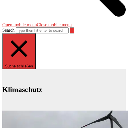
Open mobile menu
Close mobile menu
Search
Suche schließen
Klimaschutz