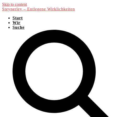
Skip to content
Steynerley – Entlegene Wirklichkeiten
Start
Wir
Suche