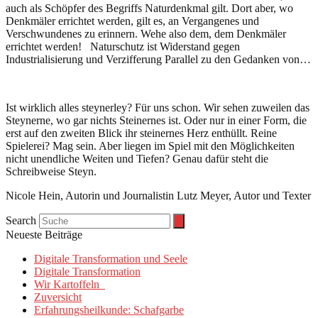
auch als Schöpfer des Begriffs Naturdenkmal gilt. Dort aber, wo
Denkmäler errichtet werden, gilt es, an Vergangenes und
Verschwundenes zu erinnern. Wehe also dem, dem Denkmäler
errichtet werden! Naturschutz ist Widerstand gegen
Industrialisierung und Verzifferung Parallel zu den Gedanken von…
Ist wirklich alles steynerley? Für uns schon. Wir sehen zuweilen das
Steynerne, wo gar nichts Steinernes ist. Oder nur in einer Form, die
erst auf den zweiten Blick ihr steinernes Herz enthüllt. Reine
Spielerei? Mag sein. Aber liegen im Spiel mit den Möglichkeiten
nicht unendliche Weiten und Tiefen? Genau dafür steht die
Schreibweise Steyn.
Nicole Hein, Autorin und Journalistin Lutz Meyer, Autor und Texter
Search
Neueste Beiträge
Digitale Transformation und Seele
Digitale Transformation
Wir Kartoffeln
Zuversicht
Erfahrungsheilkunde: Schafgarbe