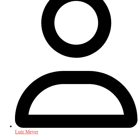
Lutz Meyer