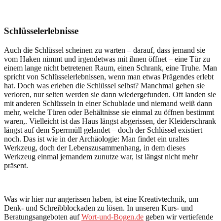
Schlüsselerlebnisse
Auch die Schlüssel scheinen zu warten – darauf, dass jemand sie
vom Haken nimmt und irgendetwas mit ihnen öffnet – eine Tür zu
einem lange nicht betretenen Raum, einen Schrank, eine Truhe. Man
spricht von Schlüsselerlebnissen, wenn man etwas Prägendes erlebt
hat. Doch was erleben die Schlüssel selbst? Manchmal gehen sie
verloren, nur selten werden sie dann wiedergefunden. Oft landen sie
mit anderen Schlüsseln in einer Schublade und niemand weiß dann
mehr, welche Türen oder Behältnisse sie einmal zu öffnen bestimmt
waren,. Vielleicht ist das Haus längst abgerissen, der Kleiderschrank
längst auf dem Sperrmüll gelandet – doch der Schlüssel existiert
noch. Das ist wie in der Archäologie: Man findet ein uraltes
Werkzeug, doch der Lebenszusammenhang, in dem dieses
Werkzeug einmal jemandem zunutze war, ist längst nicht mehr
präsent.
Was wir hier nur angerissen haben, ist eine Kreativtechnik, um
Denk- und Schreibblockaden zu lösen. In unseren Kurs- und
Beratungsangeboten auf
Wort-und-Bogen.de
geben wir vertiefende