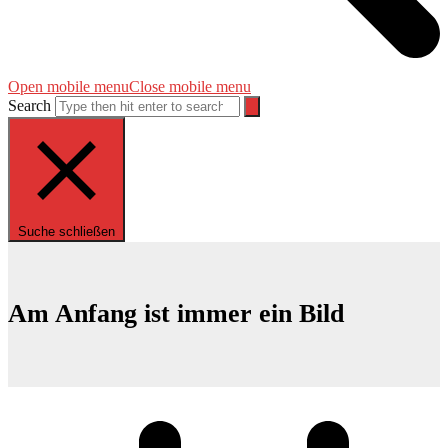
Open mobile menu
Close mobile menu
Search
Suche schließen
Am Anfang ist immer ein Bild