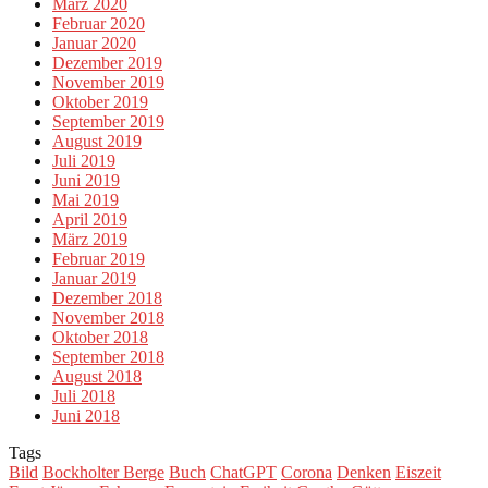
März 2020
Februar 2020
Januar 2020
Dezember 2019
November 2019
Oktober 2019
September 2019
August 2019
Juli 2019
Juni 2019
Mai 2019
April 2019
März 2019
Februar 2019
Januar 2019
Dezember 2018
November 2018
Oktober 2018
September 2018
August 2018
Juli 2018
Juni 2018
Tags
Bild
Bockholter Berge
Buch
ChatGPT
Corona
Denken
Eiszeit