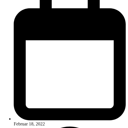
Februar 18, 2022