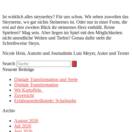
Ist wirklich alles steynerley? Für uns schon. Wir sehen zuweilen das
Steynerne, wo gar nichts Steinernes ist. Oder nur in einer Form, die
erst auf den zweiten Blick ihr steinernes Herz enthüllt. Reine
Spielerei? Mag sein. Aber liegen im Spiel mit den Möglichkeiten
nicht unendliche Weiten und Tiefen? Genau dafür steht die
Schreibweise Steyn.
Nicole Hein, Autorin und Journalistin Lutz Meyer, Autor und Texter
Search
Neueste Beiträge
Digitale Transformation und Seele
Digitale Transformation
Wir Kartoffeln
Zuversicht
Erfahrungsheilkunde: Schafgarbe
Archiv
August 2026
Juli 2026
Juni 2026