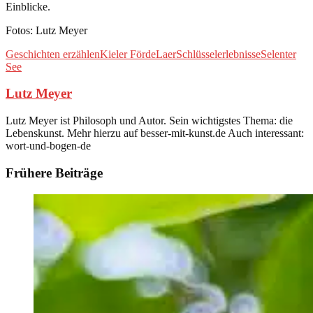
Einblicke.
Fotos: Lutz Meyer
Geschichten erzählen
Kieler Förde
Laer
Schlüsselerlebnisse
Selenter
See
Lutz Meyer
Lutz Meyer ist Philosoph und Autor. Sein wichtigstes Thema: die
Lebenskunst. Mehr hierzu auf besser-mit-kunst.de Auch interessant:
wort-und-bogen-de
Frühere Beiträge