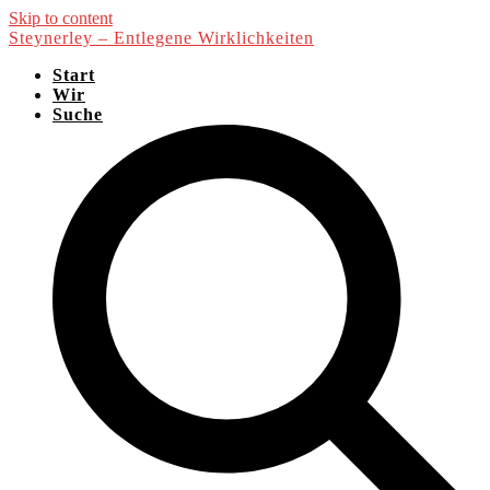
Skip to content
Steynerley – Entlegene Wirklichkeiten
Start
Wir
Suche