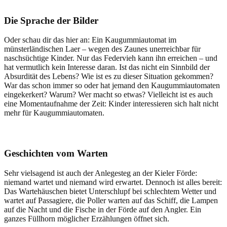
Die Sprache der Bilder
Oder schau dir das hier an: Ein Kaugummiautomat im
münsterländischen Laer – wegen des Zaunes unerreichbar für
naschsüchtige Kinder. Nur das Federvieh kann ihn erreichen – und
hat vermutlich kein Interesse daran. Ist das nicht ein Sinnbild der
Absurdität des Lebens? Wie ist es zu dieser Situation gekommen?
War das schon immer so oder hat jemand den Kaugummiautomaten
eingekerkert? Warum? Wer macht so etwas? Vielleicht ist es auch
eine Momentaufnahme der Zeit: Kinder interessieren sich halt nicht
mehr für Kaugummiautomaten.
Geschichten vom Warten
Sehr vielsagend ist auch der Anlegesteg an der Kieler Förde:
niemand wartet und niemand wird erwartet. Dennoch ist alles bereit:
Das Wartehäuschen bietet Unterschlupf bei schlechtem Wetter und
wartet auf Passagiere, die Poller warten auf das Schiff, die Lampen
auf die Nacht und die Fische in der Förde auf den Angler. Ein
ganzes Füllhorn möglicher Erzählungen öffnet sich.