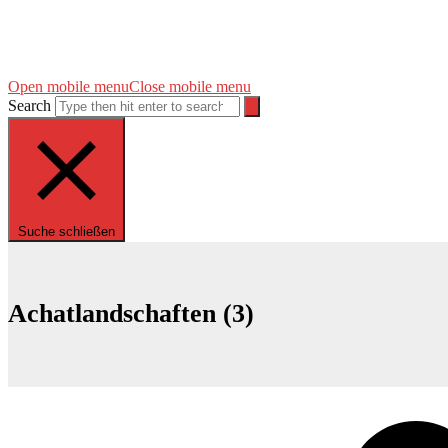
Open mobile menu
Close mobile menu
Search
Suche schließen
Achatlandschaften (3)