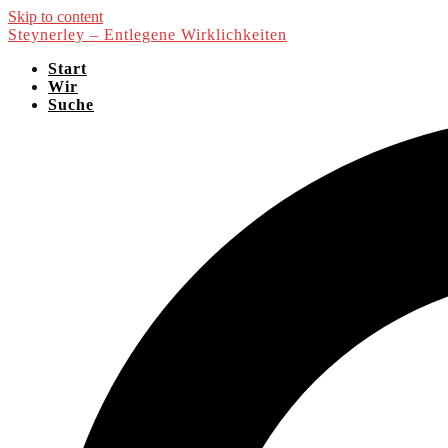
Skip to content
Steynerley – Entlegene Wirklichkeiten
Start
Wir
Suche