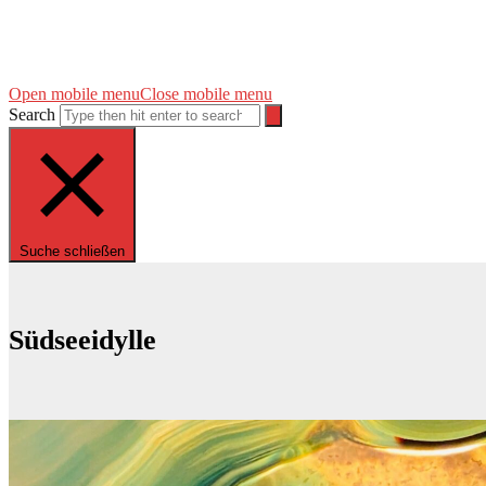
Open mobile menu
Close mobile menu
Search
Suche schließen
Südseeidylle