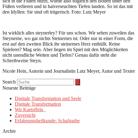
sich in die Fluten stürzt, würde also sogleich den Boden unter den
Füßen verlieren und in haiverseuchten Tiefen landen. So ist das mit
den Idyllen: Sie sind oft trügerisch. Foto: Lutz Meyer
Ist wirklich alles steynerley? Für uns schon. Wir sehen zuweilen das
Steynerne, wo gar nichts Steinernes ist. Oder nur in einer Form, die
erst auf den zweiten Blick ihr steinernes Herz enthüllt. Reine
Spielerei? Mag sein. Aber liegen im Spiel mit den Möglichkeiten
nicht unendliche Weiten und Tiefen? Genau dafür steht die
Schreibweise Steyn.
Nicole Hein, Autorin und Journalistin Lutz Meyer, Autor und Texter
Search
Neueste Beiträge
Digitale Transformation und Seele
Digitale Transformation
Wir Kartoffeln
Zuversicht
Erfahrungsheilkunde: Schafgarbe
Archiv