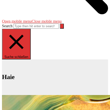
Open mobile menu
Close mobile menu
Search
Suche schließen
Haie