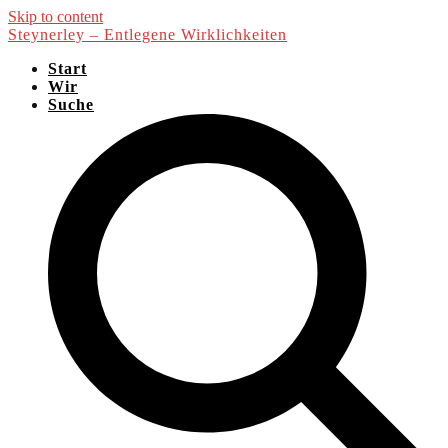
Skip to content
Steynerley – Entlegene Wirklichkeiten
Start
Wir
Suche