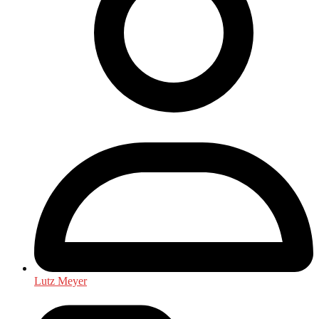
Lutz Meyer