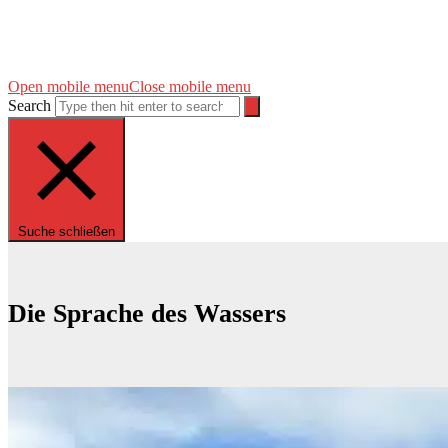
Open mobile menu
Close mobile menu
Search
Suche schließen
Die Sprache des Wassers