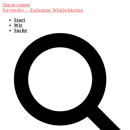
Skip to content
Steynerley – Entlegene Wirklichkeiten
Start
Wir
Suche