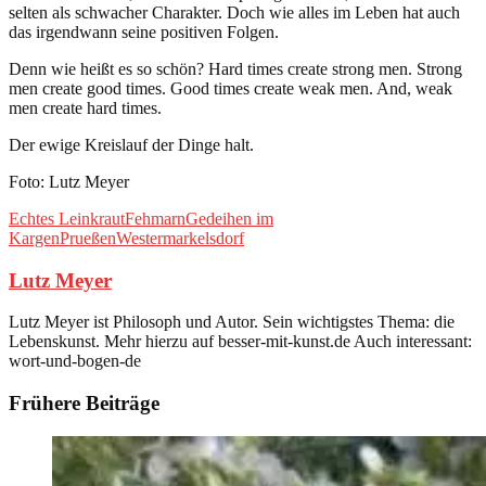
selten als schwacher Charakter. Doch wie alles im Leben hat auch
das irgendwann seine positiven Folgen.
Denn wie heißt es so schön? Hard times create strong men. Strong
men create good times. Good times create weak men. And, weak
men create hard times.
Der ewige Kreislauf der Dinge halt.
Foto: Lutz Meyer
Echtes Leinkraut
Fehmarn
Gedeihen im
Kargen
Prueßen
Westermarkelsdorf
Lutz Meyer
Lutz Meyer ist Philosoph und Autor. Sein wichtigstes Thema: die
Lebenskunst. Mehr hierzu auf besser-mit-kunst.de Auch interessant:
wort-und-bogen-de
Frühere Beiträge