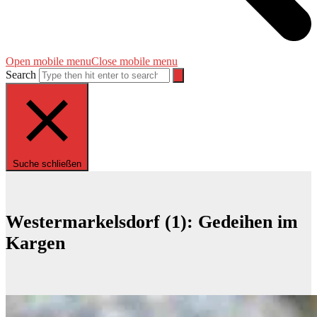
Open mobile menu
Close mobile menu
Search
Suche schließen
Westermarkelsdorf (1): Gedeihen im
Kargen