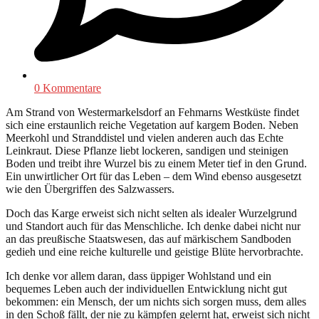
0 Kommentare
Am Strand von Westermarkelsdorf an Fehmarns Westküste findet
sich eine erstaunlich reiche Vegetation auf kargem Boden. Neben
Meerkohl und Stranddistel und vielen anderen auch das Echte
Leinkraut. Diese Pflanze liebt lockeren, sandigen und steinigen
Boden und treibt ihre Wurzel bis zu einem Meter tief in den Grund.
Ein unwirtlicher Ort für das Leben – dem Wind ebenso ausgesetzt
wie den Übergriffen des Salzwassers.
Doch das Karge erweist sich nicht selten als idealer Wurzelgrund
und Standort auch für das Menschliche. Ich denke dabei nicht nur
an das preußische Staatswesen, das auf märkischem Sandboden
gedieh und eine reiche kulturelle und geistige Blüte hervorbrachte.
Ich denke vor allem daran, dass üppiger Wohlstand und ein
bequemes Leben auch der individuellen Entwicklung nicht gut
bekommen: ein Mensch, der um nichts sich sorgen muss, dem alles
in den Schoß fällt, der nie zu kämpfen gelernt hat, erweist sich nicht