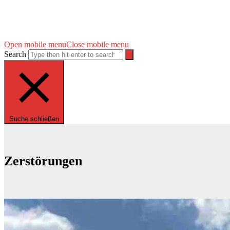
Open mobile menu
Close mobile menu
Search
Suche schließen
Zerstörungen