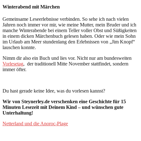
Winterabend mit Märchen
Gemeinsame Leseerlebnisse verbinden. So sehe ich nach vielen
Jahren noch immer vor mir, wie meine Mutter, mein Bruder und ich
manche Winterabende bei einem Teller voller Obst und Süßigkeiten
in einem dicken Märchenbuch gelesen haben. Oder wie mein Sohn
im Urlaub am Meer stundenlang den Erlebnissen von „Jim Knopf“
lauschen konnte.
Nimm dir also ein Buch und lies vor. Nicht nur am bundesweiten
Vorlesetag
, der traditionell Mitte November stattfindet, sondern
immer öfter.
Du hast gerade keine Idee, was du vorlesen kannst?
Wir von Steynerley.de verschenken eine Geschichte für 15
Minuten Lesezeit mit Deinem Kind – und wünschen gute
Unterhaltung!
Netterland und die Anoroc-Plage