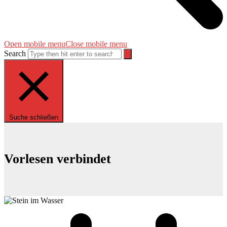
Open mobile menu
Close mobile menu
Search
Suche schließen
Vorlesen verbindet