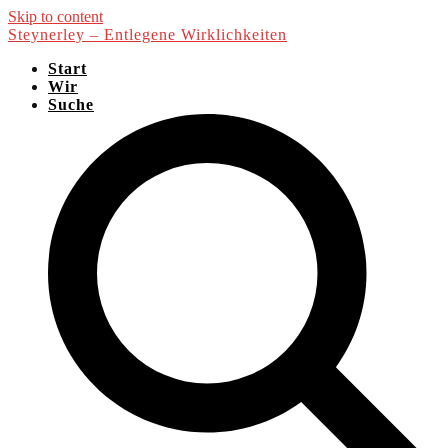
Skip to content
Steynerley – Entlegene Wirklichkeiten
Start
Wir
Suche