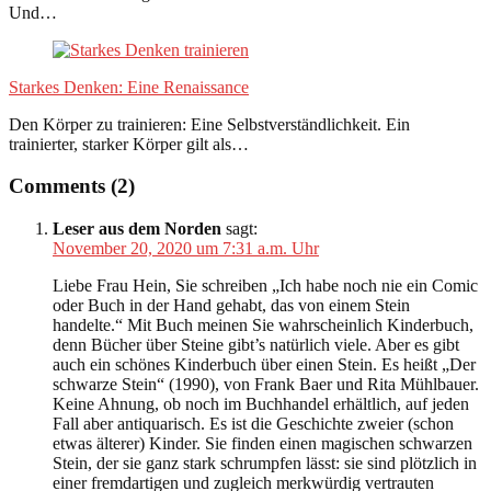
Und…
Starkes Denken: Eine Renaissance
Den Körper zu trainieren: Eine Selbstverständlichkeit. Ein
trainierter, starker Körper gilt als…
Comments (2)
Leser aus dem Norden
sagt:
November 20, 2020 um 7:31 a.m. Uhr
Liebe Frau Hein, Sie schreiben „Ich habe noch nie ein Comic
oder Buch in der Hand gehabt, das von einem Stein
handelte.“ Mit Buch meinen Sie wahrscheinlich Kinderbuch,
denn Bücher über Steine gibt’s natürlich viele. Aber es gibt
auch ein schönes Kinderbuch über einen Stein. Es heißt „Der
schwarze Stein“ (1990), von Frank Baer und Rita Mühlbauer.
Keine Ahnung, ob noch im Buchhandel erhältlich, auf jeden
Fall aber antiquarisch. Es ist die Geschichte zweier (schon
etwas älterer) Kinder. Sie finden einen magischen schwarzen
Stein, der sie ganz stark schrumpfen lässt: sie sind plötzlich in
einer fremdartigen und zugleich merkwürdig vertrauten