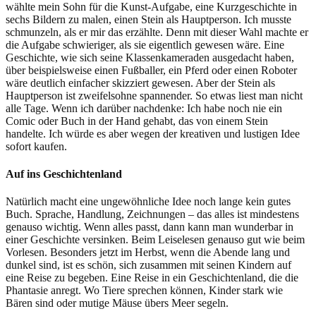
wählte mein Sohn für die Kunst-Aufgabe, eine Kurzgeschichte in
sechs Bildern zu malen, einen Stein als Hauptperson. Ich musste
schmunzeln, als er mir das erzählte. Denn mit dieser Wahl machte er
die Aufgabe schwieriger, als sie eigentlich gewesen wäre. Eine
Geschichte, wie sich seine Klassenkameraden ausgedacht haben,
über beispielsweise einen Fußballer, ein Pferd oder einen Roboter
wäre deutlich einfacher skizziert gewesen. Aber der Stein als
Hauptperson ist zweifelsohne spannender. So etwas liest man nicht
alle Tage. Wenn ich darüber nachdenke: Ich habe noch nie ein
Comic oder Buch in der Hand gehabt, das von einem Stein
handelte. Ich würde es aber wegen der kreativen und lustigen Idee
sofort kaufen.
Auf ins Geschichtenland
Natürlich macht eine ungewöhnliche Idee noch lange kein gutes
Buch. Sprache, Handlung, Zeichnungen – das alles ist mindestens
genauso wichtig. Wenn alles passt, dann kann man wunderbar in
einer Geschichte versinken. Beim Leiselesen genauso gut wie beim
Vorlesen. Besonders jetzt im Herbst, wenn die Abende lang und
dunkel sind, ist es schön, sich zusammen mit seinen Kindern auf
eine Reise zu begeben. Eine Reise in ein Geschichtenland, die die
Phantasie anregt. Wo Tiere sprechen können, Kinder stark wie
Bären sind oder mutige Mäuse übers Meer segeln.