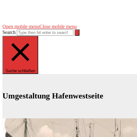
Open mobile menu
Close mobile menu
Search
Suche schließen
Umgestaltung Hafenwestseite