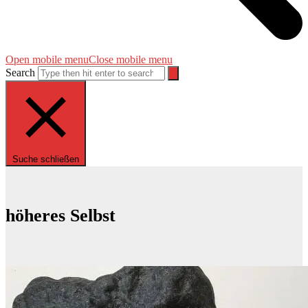
Open mobile menu
Close mobile menu
Search
Suche schließen
höheres Selbst