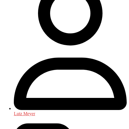
Lutz Meyer