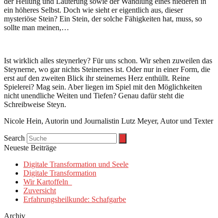
der Heilung und Läuterung sowie der Wandlung eines niederen in
ein höheres Selbst. Doch wie sieht er eigentlich aus, dieser
mysteriöse Stein? Ein Stein, der solche Fähigkeiten hat, muss, so
sollte man meinen,…
Ist wirklich alles steynerley? Für uns schon. Wir sehen zuweilen das
Steynerne, wo gar nichts Steinernes ist. Oder nur in einer Form, die
erst auf den zweiten Blick ihr steinernes Herz enthüllt. Reine
Spielerei? Mag sein. Aber liegen im Spiel mit den Möglichkeiten
nicht unendliche Weiten und Tiefen? Genau dafür steht die
Schreibweise Steyn.
Nicole Hein, Autorin und Journalistin Lutz Meyer, Autor und Texter
Search
Neueste Beiträge
Digitale Transformation und Seele
Digitale Transformation
Wir Kartoffeln
Zuversicht
Erfahrungsheilkunde: Schafgarbe
Archiv