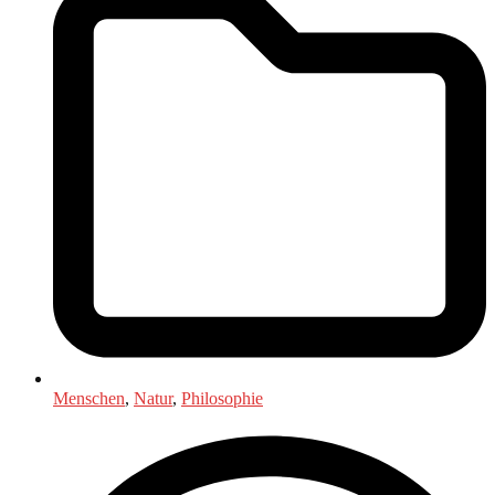
Menschen
,
Natur
,
Philosophie