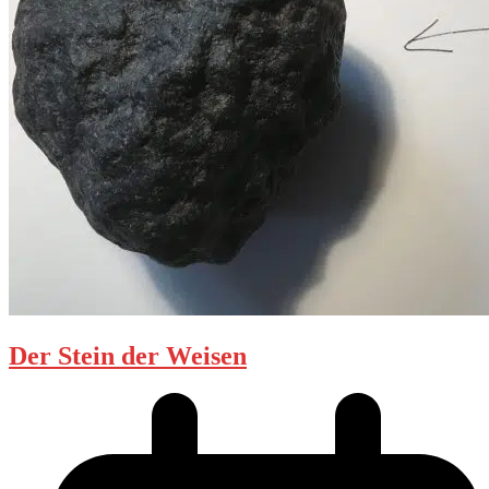
Der Stein der Weisen