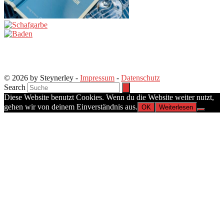
© 2026 by Steynerley -
Impressum
-
Datenschutz
Search
Diese Website benutzt Cookies. Wenn du die Website weiter nutzt,
gehen wir von deinem Einverständnis aus.
OK
Weiterlesen