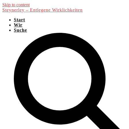
Skip to content
Steynerley – Entlegene Wirklichkeiten
Start
Wir
Suche