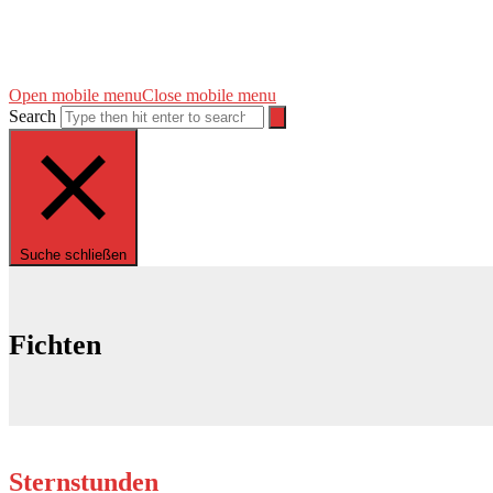
Open mobile menu
Close mobile menu
Search
Suche schließen
Fichten
Sternstunden