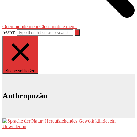
Open mobile menu
Close mobile menu
Search
Suche schließen
Anthropozän