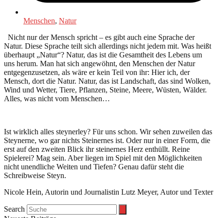
Menschen
,
Natur
Nicht nur der Mensch spricht – es gibt auch eine Sprache der
Natur. Diese Sprache teilt sich allerdings nicht jedem mit. Was heißt
überhaupt „Natur“? Natur, das ist die Gesamtheit des Lebens um
uns herum. Man hat sich angewöhnt, den Menschen der Natur
entgegenzusetzen, als wäre er kein Teil von ihr: Hier ich, der
Mensch, dort die Natur. Natur, das ist Landschaft, das sind Wolken,
Wind und Wetter, Tiere, Pflanzen, Steine, Meere, Wüsten, Wälder.
Alles, was nicht vom Menschen…
Ist wirklich alles steynerley? Für uns schon. Wir sehen zuweilen das
Steynerne, wo gar nichts Steinernes ist. Oder nur in einer Form, die
erst auf den zweiten Blick ihr steinernes Herz enthüllt. Reine
Spielerei? Mag sein. Aber liegen im Spiel mit den Möglichkeiten
nicht unendliche Weiten und Tiefen? Genau dafür steht die
Schreibweise Steyn.
Nicole Hein, Autorin und Journalistin Lutz Meyer, Autor und Texter
Search