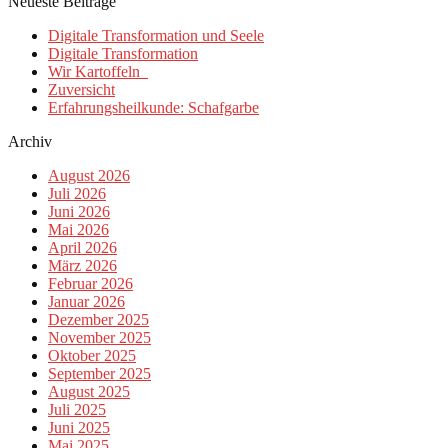
Neueste Beiträge
Digitale Transformation und Seele
Digitale Transformation
Wir Kartoffeln
Zuversicht
Erfahrungsheilkunde: Schafgarbe
Archiv
August 2026
Juli 2026
Juni 2026
Mai 2026
April 2026
März 2026
Februar 2026
Januar 2026
Dezember 2025
November 2025
Oktober 2025
September 2025
August 2025
Juli 2025
Juni 2025
Mai 2025