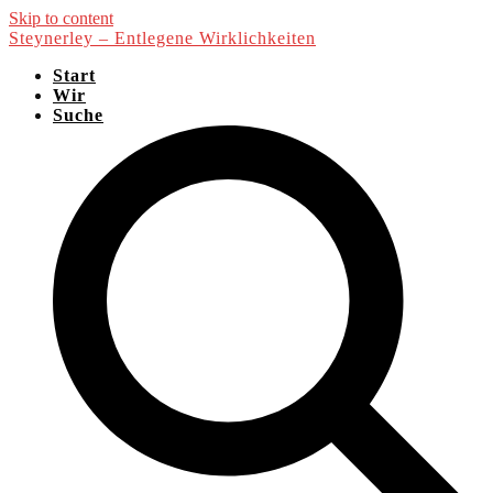
Skip to content
Steynerley – Entlegene Wirklichkeiten
Start
Wir
Suche