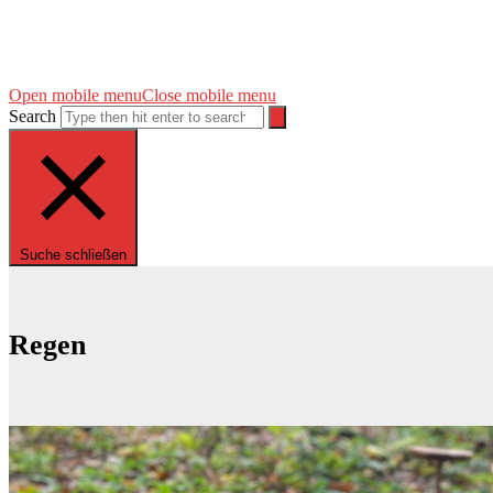
Open mobile menu
Close mobile menu
Search
Suche schließen
Regen