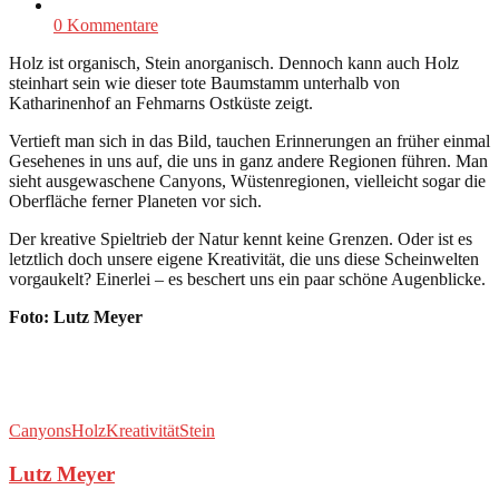
0 Kommentare
Holz ist organisch, Stein anorganisch. Dennoch kann auch Holz
steinhart sein wie dieser tote Baumstamm unterhalb von
Katharinenhof an Fehmarns Ostküste zeigt.
Vertieft man sich in das Bild, tauchen Erinnerungen an früher einmal
Gesehenes in uns auf, die uns in ganz andere Regionen führen. Man
sieht ausgewaschene Canyons, Wüstenregionen, vielleicht sogar die
Oberfläche ferner Planeten vor sich.
Der kreative Spieltrieb der Natur kennt keine Grenzen. Oder ist es
letztlich doch unsere eigene Kreativität, die uns diese Scheinwelten
vorgaukelt? Einerlei – es beschert uns ein paar schöne Augenblicke.
Foto: Lutz Meyer
Canyons
Holz
Kreativität
Stein
Lutz Meyer