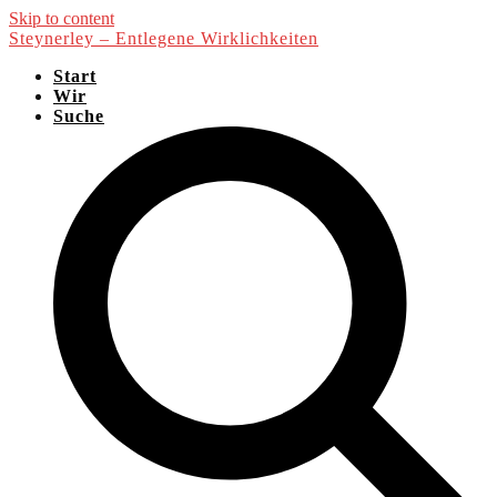
Skip to content
Steynerley – Entlegene Wirklichkeiten
Start
Wir
Suche