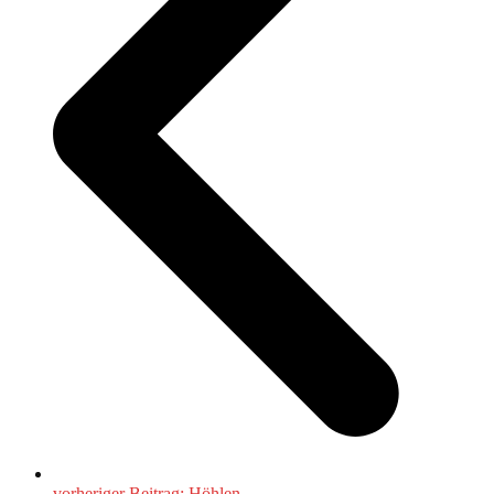
vorheriger Beitrag:
Höhlen