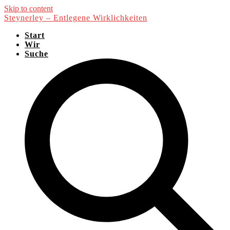
Skip to content
Steynerley – Entlegene Wirklichkeiten
Start
Wir
Suche