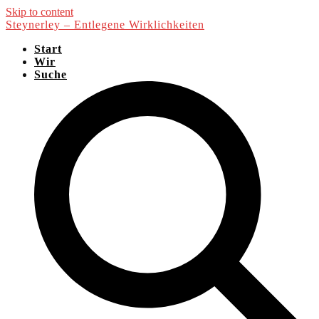
Skip to content
Steynerley – Entlegene Wirklichkeiten
Start
Wir
Suche