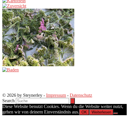
© 2026 by Steynerley -
Impressum
-
Datenschutz
Search
Diese Website benutzt Cookies. Wenn du die Website weiter nutzt,
gehen wir von deinem Einverständnis aus.
OK
Weiterlesen