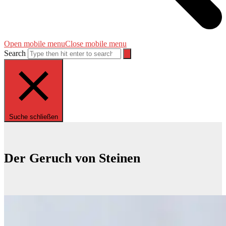
Open mobile menu
Close mobile menu
Search
Suche schließen
Der Geruch von Steinen