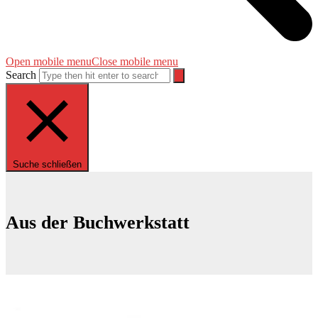
Open mobile menu
Close mobile menu
Search
Suche schließen
Aus der Buchwerkstatt