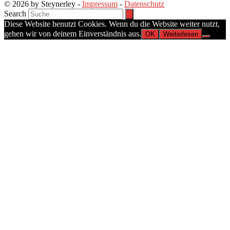
© 2026 by Steynerley -
Impressum
-
Datenschutz
Search
Diese Website benutzt Cookies. Wenn du die Website weiter nutzt,
gehen wir von deinem Einverständnis aus.
OK
Weiterlesen