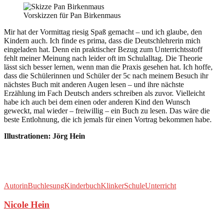
Vorskizzen für Pan Birkenmaus
Mir hat der Vormittag riesig Spaß gemacht – und ich glaube, den
Kindern auch. Ich finde es prima, dass die Deutschlehrerin mich
eingeladen hat. Denn ein praktischer Bezug zum Unterrichtsstoff
fehlt meiner Meinung nach leider oft im Schulalltag. Die Theorie
lässt sich besser lernen, wenn man die Praxis gesehen hat. Ich hoffe,
dass die Schülerinnen und Schüler der 5c nach meinem Besuch ihr
nächstes Buch mit anderen Augen lesen – und ihre nächste
Erzählung im Fach Deutsch anders schreiben als zuvor. Vielleicht
habe ich auch bei dem einen oder anderen Kind den Wunsch
geweckt, mal wieder – freiwillig – ein Buch zu lesen. Das wäre die
beste Entlohnung, die ich jemals für einen Vortrag bekommen habe.
Illustrationen: Jörg Hein
Autorin
Buchlesung
Kinderbuch
Klinker
Schule
Unterricht
Nicole Hein