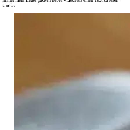
Immer mehr Leute gucken lieber Videos als einen Text zu lesen.
Und…