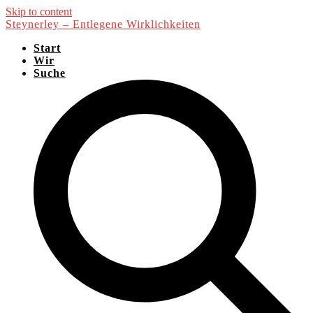
Skip to content
Steynerley – Entlegene Wirklichkeiten
Start
Wir
Suche