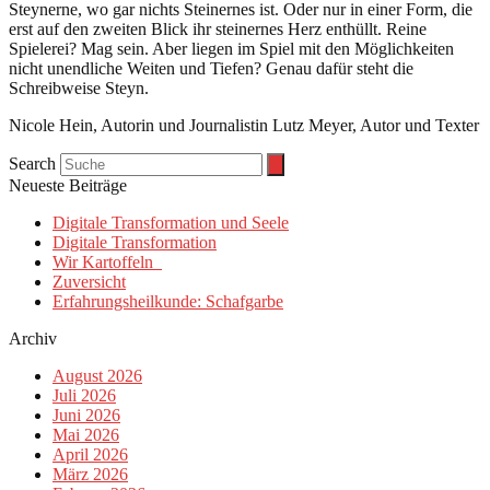
Steynerne, wo gar nichts Steinernes ist. Oder nur in einer Form, die
erst auf den zweiten Blick ihr steinernes Herz enthüllt. Reine
Spielerei? Mag sein. Aber liegen im Spiel mit den Möglichkeiten
nicht unendliche Weiten und Tiefen? Genau dafür steht die
Schreibweise Steyn.
Nicole Hein, Autorin und Journalistin Lutz Meyer, Autor und Texter
Search
Neueste Beiträge
Digitale Transformation und Seele
Digitale Transformation
Wir Kartoffeln
Zuversicht
Erfahrungsheilkunde: Schafgarbe
Archiv
August 2026
Juli 2026
Juni 2026
Mai 2026
April 2026
März 2026