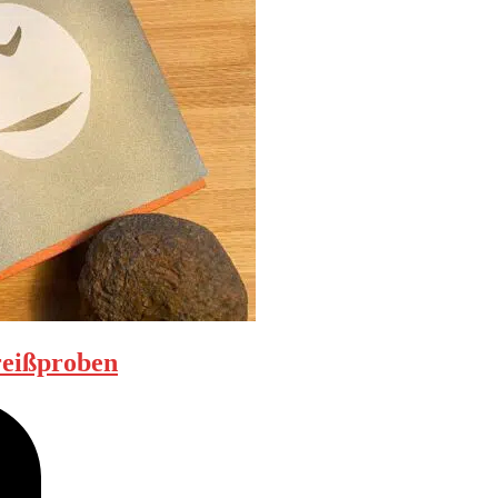
rreißproben