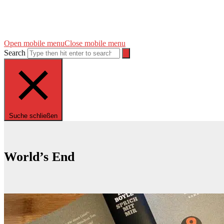
Open mobile menu
Close mobile menu
Search
Suche schließen
World’s End