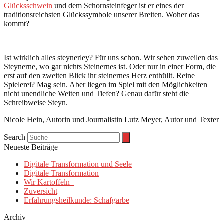
Glücksschwein
und dem Schornsteinfeger ist er eines der
traditionsreichsten Glückssymbole unserer Breiten. Woher das
kommt?
Ist wirklich alles steynerley? Für uns schon. Wir sehen zuweilen das
Steynerne, wo gar nichts Steinernes ist. Oder nur in einer Form, die
erst auf den zweiten Blick ihr steinernes Herz enthüllt. Reine
Spielerei? Mag sein. Aber liegen im Spiel mit den Möglichkeiten
nicht unendliche Weiten und Tiefen? Genau dafür steht die
Schreibweise Steyn.
Nicole Hein, Autorin und Journalistin Lutz Meyer, Autor und Texter
Search
Neueste Beiträge
Digitale Transformation und Seele
Digitale Transformation
Wir Kartoffeln
Zuversicht
Erfahrungsheilkunde: Schafgarbe
Archiv