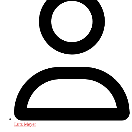
Lutz Meyer