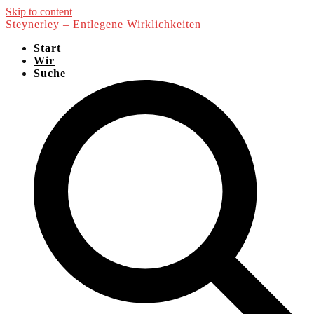
Skip to content
Steynerley – Entlegene Wirklichkeiten
Start
Wir
Suche