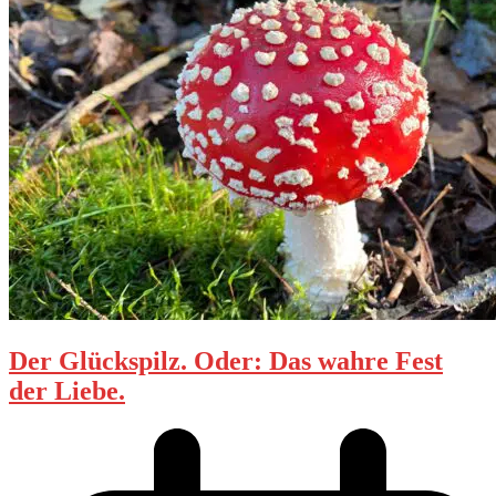
Der Glückspilz. Oder: Das wahre Fest
der Liebe.