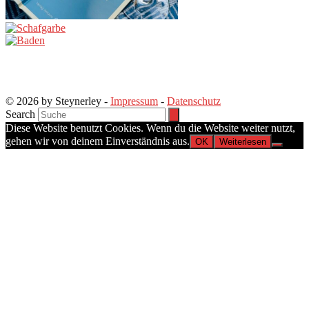
© 2026 by Steynerley -
Impressum
-
Datenschutz
Search
Diese Website benutzt Cookies. Wenn du die Website weiter nutzt,
gehen wir von deinem Einverständnis aus.
OK
Weiterlesen