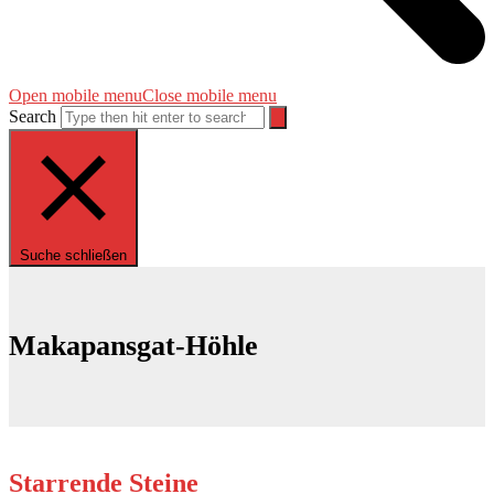
Open mobile menu
Close mobile menu
Search
Suche schließen
Makapansgat-Höhle
Starrende Steine