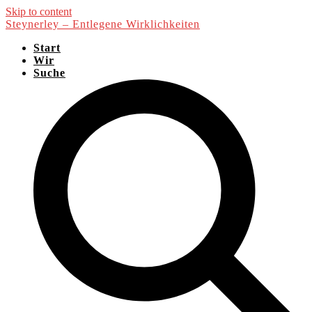
Skip to content
Steynerley – Entlegene Wirklichkeiten
Start
Wir
Suche