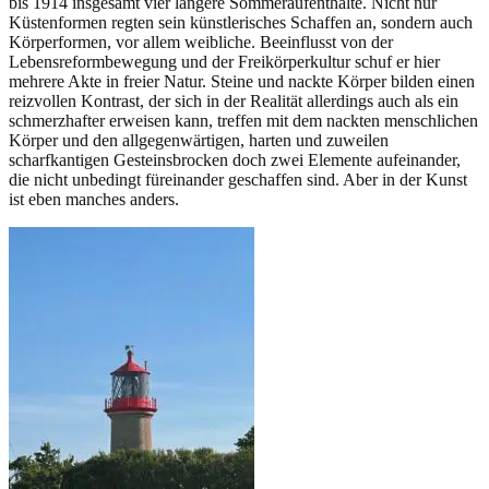
bis 1914 insgesamt vier längere Sommeraufenthalte. Nicht nur
Küstenformen regten sein künstlerisches Schaffen an, sondern auch
Körperformen, vor allem weibliche. Beeinflusst von der
Lebensreformbewegung und der Freikörperkultur schuf er hier
mehrere Akte in freier Natur. Steine und nackte Körper bilden einen
reizvollen Kontrast, der sich in der Realität allerdings auch als ein
schmerzhafter erweisen kann, treffen mit dem nackten menschlichen
Körper und den allgegenwärtigen, harten und zuweilen
scharfkantigen Gesteinsbrocken doch zwei Elemente aufeinander,
die nicht unbedingt füreinander geschaffen sind. Aber in der Kunst
ist eben manches anders.