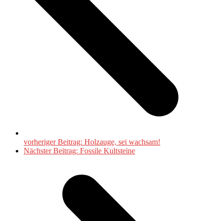
vorheriger Beitrag:
Holzauge, sei wachsam!
Nächster Beitrag:
Fossile Kultsteine