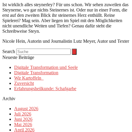
Ist wirklich alles steynerley? Für uns schon. Wir sehen zuweilen das
Steynerne, wo gar nichts Steinernes ist. Oder nur in einer Form, die
erst auf den zweiten Blick ihr steinernes Herz enthüllt. Reine
Spielerei? Mag sein. Aber liegen im Spiel mit den Möglichkeiten
nicht unendliche Weiten und Tiefen? Genau dafür steht die
Schreibweise Steyn.
Nicole Hein, Autorin und Journalistin Lutz Meyer, Autor und Texter
Search
Neueste Beiträge
Digitale Transformation und Seele
Digitale Transformation
Wir Kartoffeln
Zuversicht
Erfahrungsheilkunde: Schafgarbe
Archiv
August 2026
Juli 2026
Juni 2026
Mai 2026
April 2026