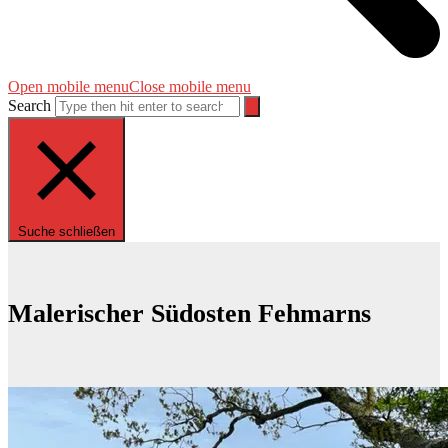
Open mobile menu
Close mobile menu
Search
Suche schließen
Malerischer Südosten Fehmarns