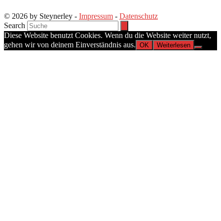
© 2026 by Steynerley -
Impressum
-
Datenschutz
Search
Diese Website benutzt Cookies. Wenn du die Website weiter nutzt,
gehen wir von deinem Einverständnis aus.
OK
Weiterlesen