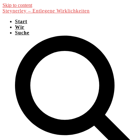
Skip to content
Steynerley – Entlegene Wirklichkeiten
Start
Wir
Suche