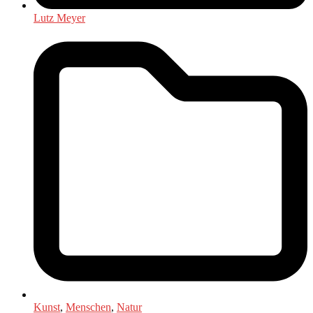
Lutz Meyer
Kunst
,
Menschen
,
Natur