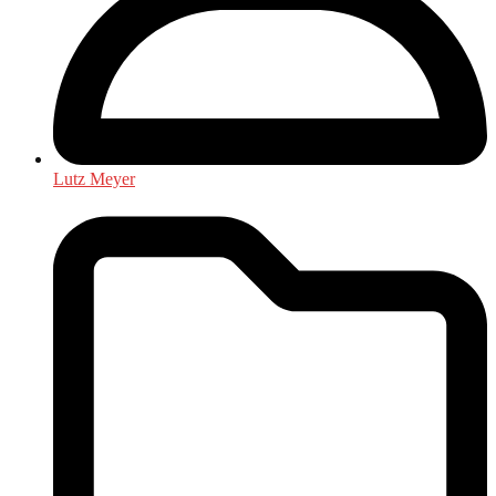
Lutz Meyer