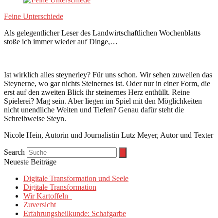
Feine Unterschiede
Als gelegentlicher Leser des Landwirtschaftlichen Wochenblatts
stoße ich immer wieder auf Dinge,…
Ist wirklich alles steynerley? Für uns schon. Wir sehen zuweilen das
Steynerne, wo gar nichts Steinernes ist. Oder nur in einer Form, die
erst auf den zweiten Blick ihr steinernes Herz enthüllt. Reine
Spielerei? Mag sein. Aber liegen im Spiel mit den Möglichkeiten
nicht unendliche Weiten und Tiefen? Genau dafür steht die
Schreibweise Steyn.
Nicole Hein, Autorin und Journalistin Lutz Meyer, Autor und Texter
Search
Neueste Beiträge
Digitale Transformation und Seele
Digitale Transformation
Wir Kartoffeln
Zuversicht
Erfahrungsheilkunde: Schafgarbe