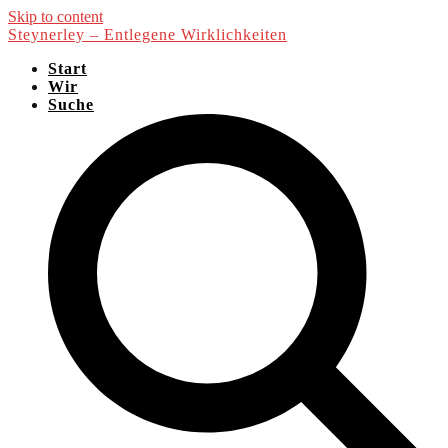
Skip to content
Steynerley – Entlegene Wirklichkeiten
Start
Wir
Suche