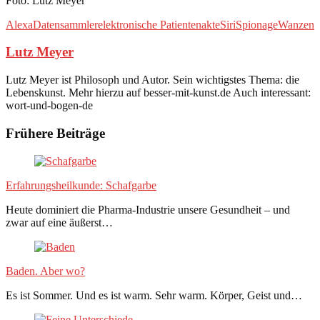
Foto: Lutz Meyer
Alexa
Datensammler
elektronische Patientenakte
Siri
Spionage
Wanzen
Lutz Meyer
Lutz Meyer ist Philosoph und Autor. Sein wichtigstes Thema: die
Lebenskunst. Mehr hierzu auf besser-mit-kunst.de Auch interessant:
wort-und-bogen-de
Frühere Beiträge
Erfahrungsheilkunde: Schafgarbe
Heute dominiert die Pharma-Industrie unsere Gesundheit – und
zwar auf eine äußerst…
Baden. Aber wo?
Es ist Sommer. Und es ist warm. Sehr warm. Körper, Geist und…