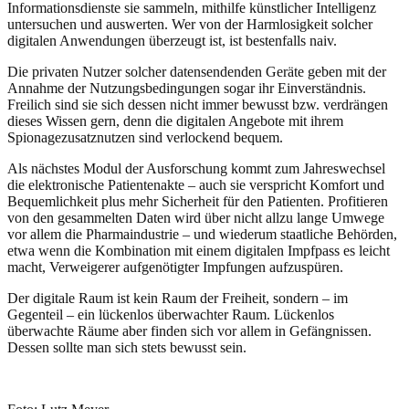
Informationsdienste sie sammeln, mithilfe künstlicher Intelligenz
untersuchen und auswerten. Wer von der Harmlosigkeit solcher
digitalen Anwendungen überzeugt ist, ist bestenfalls naiv.
Die privaten Nutzer solcher datensendenden Geräte geben mit der
Annahme der Nutzungsbedingungen sogar ihr Einverständnis.
Freilich sind sie sich dessen nicht immer bewusst bzw. verdrängen
dieses Wissen gern, denn die digitalen Angebote mit ihrem
Spionagezusatznutzen sind verlockend bequem.
Als nächstes Modul der Ausforschung kommt zum Jahreswechsel
die elektronische Patientenakte – auch sie verspricht Komfort und
Bequemlichkeit plus mehr Sicherheit für den Patienten. Profitieren
von den gesammelten Daten wird über nicht allzu lange Umwege
vor allem die Pharmaindustrie – und wiederum staatliche Behörden,
etwa wenn die Kombination mit einem digitalen Impfpass es leicht
macht, Verweigerer aufgenötigter Impfungen aufzuspüren.
Der digitale Raum ist kein Raum der Freiheit, sondern – im
Gegenteil – ein lückenlos überwachter Raum. Lückenlos
überwachte Räume aber finden sich vor allem in Gefängnissen.
Dessen sollte man sich stets bewusst sein.