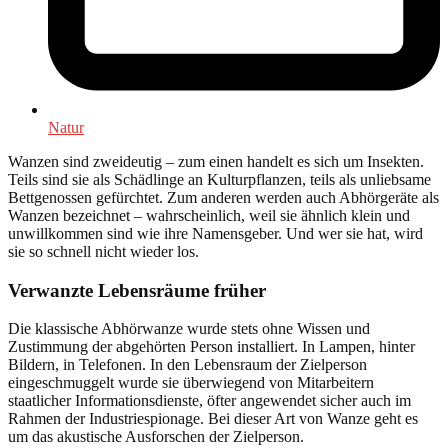
Natur
Wanzen sind zweideutig – zum einen handelt es sich um Insekten.
Teils sind sie als Schädlinge an Kulturpflanzen, teils als unliebsame
Bettgenossen gefürchtet. Zum anderen werden auch Abhörgeräte als
Wanzen bezeichnet – wahrscheinlich, weil sie ähnlich klein und
unwillkommen sind wie ihre Namensgeber. Und wer sie hat, wird
sie so schnell nicht wieder los.
Verwanzte Lebensräume früher
Die klassische Abhörwanze wurde stets ohne Wissen und
Zustimmung der abgehörten Person installiert. In Lampen, hinter
Bildern, in Telefonen. In den Lebensraum der Zielperson
eingeschmuggelt wurde sie überwiegend von Mitarbeitern
staatlicher Informationsdienste, öfter angewendet sicher auch im
Rahmen der Industriespionage. Bei dieser Art von Wanze geht es
um das akustische Ausforschen der Zielperson.