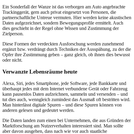
Ein Sonderfall der Wanze ist das verborgen am Auto angebrachte
Trackinggerät, gern auch privat eingesetzt von Personen, die
partnerschaftliche Untreue vermuten. Hier werden keine akustischen
Daten aufgezeichnet, sondern Bewegungsprofile ermittelt. Auch
dies geschieht in der Regel ohne Wissen und Zustimmung der
Zielperson.
Diese Formen der verdeckten Ausforschung werden zunehmend
ergänzt bzw. verdrängt durch Techniken der Ausspähung, zu der die
Opfer ihre Zustimmung geben – ganz gleich, ob ihnen dies bewusst
oder nicht.
Verwanzte Lebensräume heute
Alexa, Siri, jedes Smartphone, jede Software, jede Bankkarte und
überhaupt jedes mit dem Internet verbundene Gerät oder Fahrzeug
kann pausenlos Daten aufzeichnen, sammeln und versenden – und
tut dies auch, wenngleich zumindest das Ausmaß oft bestritten wird.
Man hinterlässt digitale Spuren – und diese Spuren können von
anderen gelesen und gedeutet werden.
Die Daten landen zum einen bei Unternehmen, die aus Gründen der
Marktforschung am Nutzerverhalten interessiert sind. Man sollte
aber davon ausgehen, dass nach wie vor auch staatliche