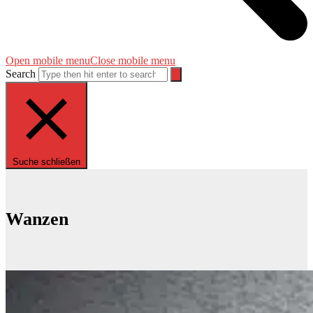
Open mobile menu
Close mobile menu
Search
Suche schließen
Wanzen