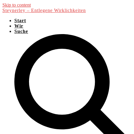
Skip to content
Steynerley – Entlegene Wirklichkeiten
Start
Wir
Suche