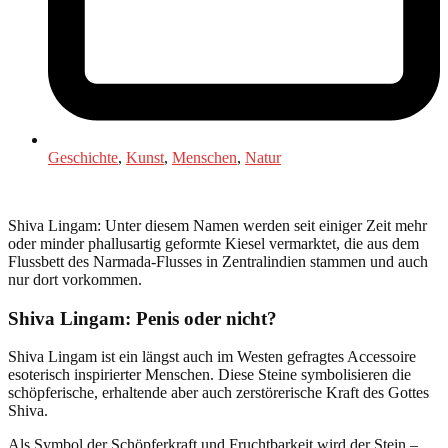
Geschichte
,
Kunst
,
Menschen
,
Natur
Shiva Lingam: Unter diesem Namen werden seit einiger Zeit mehr
oder minder phallusartig geformte Kiesel vermarktet, die aus dem
Flussbett des Narmada-Flusses in Zentralindien stammen und auch
nur dort vorkommen.
Shiva Lingam: Penis oder nicht?
Shiva Lingam ist ein längst auch im Westen gefragtes Accessoire
esoterisch inspirierter Menschen. Diese Steine symbolisieren die
schöpferische, erhaltende aber auch zerstörerische Kraft des Gottes
Shiva.
Als Symbol der Schöpferkraft und Fruchtbarkeit wird der Stein –