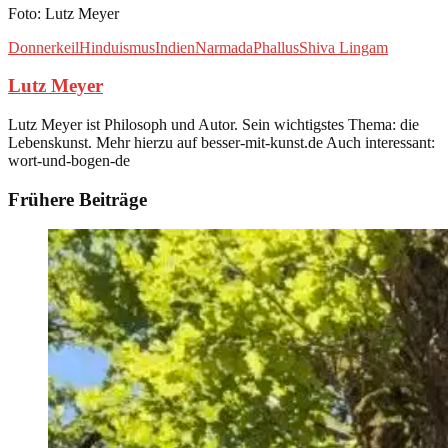
Foto: Lutz Meyer
Donnerkeil
Hinduismus
Indien
Narmada
Phallus
Shiva Lingam
Lutz Meyer
Lutz Meyer ist Philosoph und Autor. Sein wichtigstes Thema: die
Lebenskunst. Mehr hierzu auf besser-mit-kunst.de Auch interessant:
wort-und-bogen-de
Frühere Beiträge