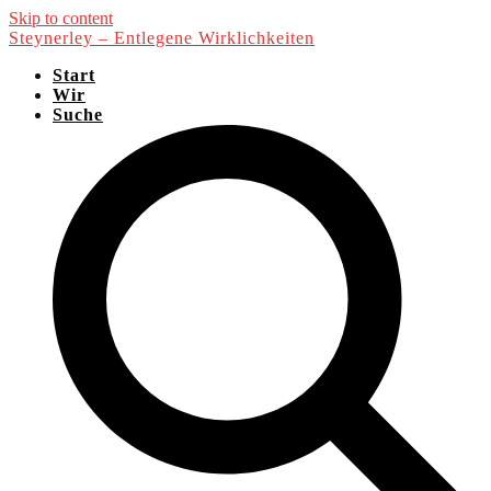
Skip to content
Steynerley – Entlegene Wirklichkeiten
Start
Wir
Suche