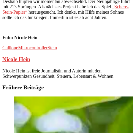
Deshalb hüpfen wir momentan abwechselnd. Der Neunjährige führt
mit 213 Sprüngen. Als nächstes Projekt habe ich das Spiel
„Schere-
Stein-Papier“
herausgesucht. Ich denke, mit Hilfe meines Sohnes
sollte ich das hinkriegen. Immerhin ist es ab acht Jahren.
Foto: Nicole Hein
Calliope
Mikrocontroller
Stein
Nicole Hein
Nicole Hein ist freie Journalistin und Autorin mit den
Schwerpunkten Gesundheit, Steuern, Lebensart & Wohnen.
Frühere Beiträge