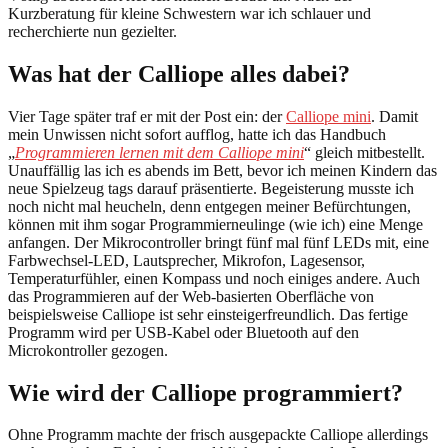
Kurzberatung für kleine Schwestern war ich schlauer und
recherchierte nun gezielter.
Was hat der Calliope alles dabei?
Vier Tage später traf er mit der Post ein: der
Calliope mini
. Damit
mein Unwissen nicht sofort aufflog, hatte ich das Handbuch
„
Programmieren lernen mit dem Calliope mini
“ gleich mitbestellt.
Unauffällig las ich es abends im Bett, bevor ich meinen Kindern das
neue Spielzeug tags darauf präsentierte. Begeisterung musste ich
noch nicht mal heucheln, denn entgegen meiner Befürchtungen,
können mit ihm sogar Programmierneulinge (wie ich) eine Menge
anfangen. Der Mikrocontroller bringt fünf mal fünf LEDs mit, eine
Farbwechsel-LED, Lautsprecher, Mikrofon, Lagesensor,
Temperaturfühler, einen Kompass und noch einiges andere. Auch
das Programmieren auf der Web-basierten Oberfläche von
beispielsweise Calliope ist sehr einsteigerfreundlich. Das fertige
Programm wird per USB-Kabel oder Bluetooth auf den
Microkontroller gezogen.
Wie wird der Calliope programmiert?
Ohne Programm machte der frisch ausgepackte Calliope allerdings