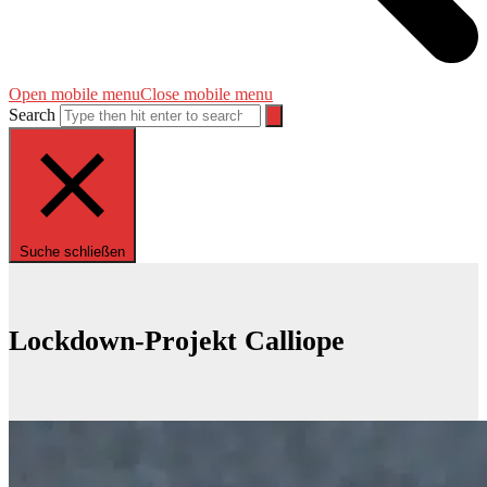
Open mobile menu
Close mobile menu
Search
Suche schließen
Lockdown-Projekt Calliope