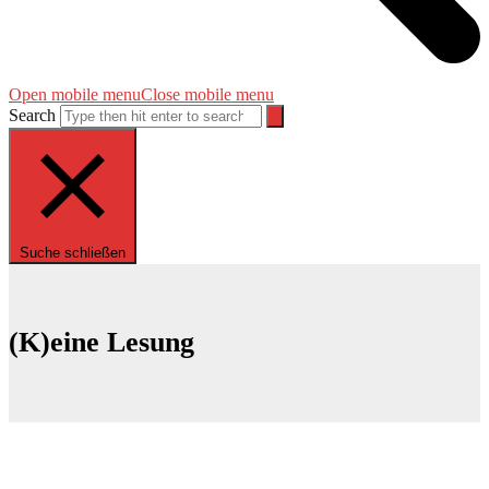
Open mobile menu
Close mobile menu
Search
Suche schließen
(K)eine Lesung