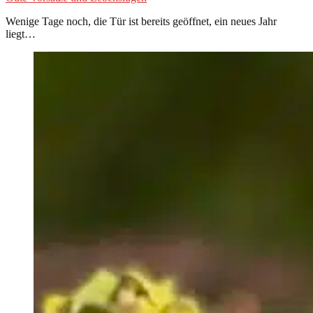
Wenige Tage noch, die Tür ist bereits geöffnet, ein neues Jahr
liegt…