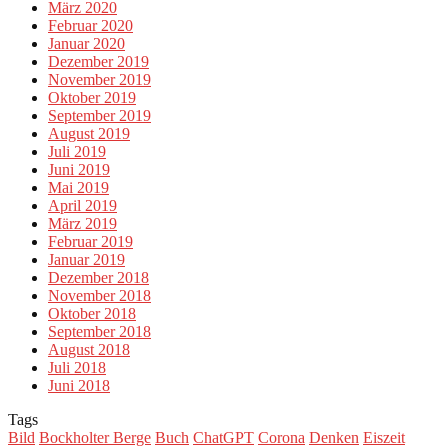
März 2020
Februar 2020
Januar 2020
Dezember 2019
November 2019
Oktober 2019
September 2019
August 2019
Juli 2019
Juni 2019
Mai 2019
April 2019
März 2019
Februar 2019
Januar 2019
Dezember 2018
November 2018
Oktober 2018
September 2018
August 2018
Juli 2018
Juni 2018
Tags
Bild
Bockholter Berge
Buch
ChatGPT
Corona
Denken
Eiszeit