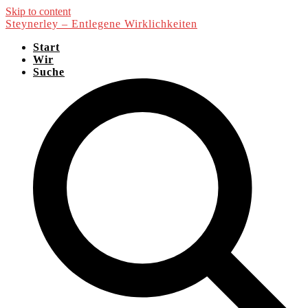
Skip to content
Steynerley – Entlegene Wirklichkeiten
Start
Wir
Suche