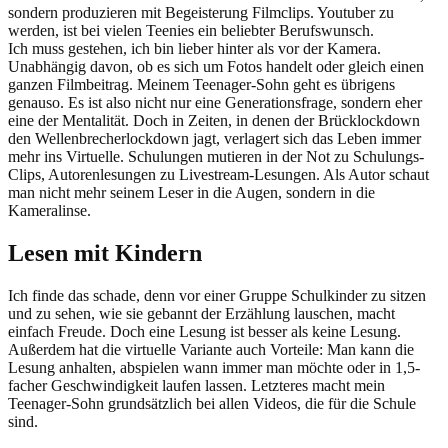
sondern produzieren mit Begeisterung Filmclips. Youtuber zu
werden, ist bei vielen Teenies ein beliebter Berufswunsch.
Ich muss gestehen, ich bin lieber hinter als vor der Kamera.
Unabhängig davon, ob es sich um Fotos handelt oder gleich einen
ganzen Filmbeitrag. Meinem Teenager-Sohn geht es übrigens
genauso. Es ist also nicht nur eine Generationsfrage, sondern eher
eine der Mentalität. Doch in Zeiten, in denen der Brücklockdown
den Wellenbrecherlockdown jagt, verlagert sich das Leben immer
mehr ins Virtuelle. Schulungen mutieren in der Not zu Schulungs-
Clips, Autorenlesungen zu Livestream-Lesungen. Als Autor schaut
man nicht mehr seinem Leser in die Augen, sondern in die
Kameralinse.
Lesen mit Kindern
Ich finde das schade, denn vor einer Gruppe Schulkinder zu sitzen
und zu sehen, wie sie gebannt der Erzählung lauschen, macht
einfach Freude. Doch eine Lesung ist besser als keine Lesung.
Außerdem hat die virtuelle Variante auch Vorteile: Man kann die
Lesung anhalten, abspielen wann immer man möchte oder in 1,5-
facher Geschwindigkeit laufen lassen. Letzteres macht mein
Teenager-Sohn grundsätzlich bei allen Videos, die für die Schule
sind.