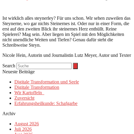
Ist wirklich alles steynerley? Für uns schon. Wir sehen zuweilen das
Steynerne, wo gar nichts Steinernes ist. Oder nur in einer Form, die
erst auf den zweiten Blick ihr steinernes Herz enthüllt. Reine
Spielerei? Mag sein. Aber liegen im Spiel mit den Möglichkeiten
nicht unendliche Weiten und Tiefen? Genau dafür steht die
Schreibweise Steyn.
Nicole Hein, Autorin und Journalistin Lutz Meyer, Autor und Texter
Search
Neueste Beiträge
Digitale Transformation und Seele
Digitale Transformation
Wir Kartoffeln
Zuversicht
Erfahrungsheilkunde: Schafgarbe
Archiv
August 2026
Juli 2026