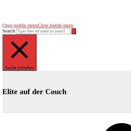
Open mobile menu
Close mobile menu
Search
Suche schließen
Elite auf der Couch