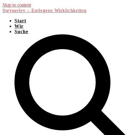
Skip to content
Steynerley – Entlegene Wirklichkeiten
Start
Wir
Suche