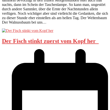
sammeln bevorzugt in den frühen Morgenstunden oder auch mal
nachts, dann im Schein der Taschenlampe. So kann man, ungestört
durch andere Sammler, über die Ernte der Nachtstunden allein
verfügen. Noch wichtiger aber sind vielleicht die Gedanken, die sich
zu dieser Stunde eher einstellen als am hellen Tag. Der Weltenbaum
Der Walnussbaum bei uns…
Der Fisch stinkt zuerst vom Kopf her