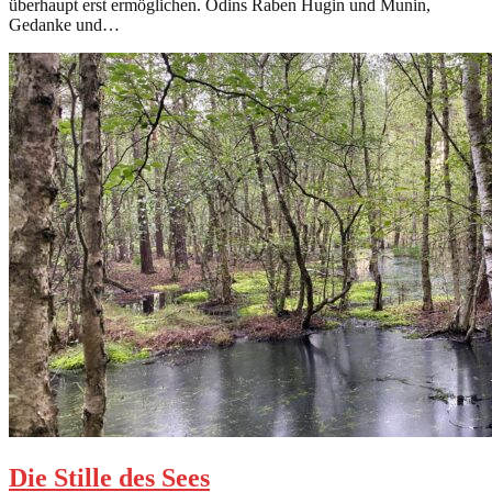
überhaupt erst ermöglichen. Odins Raben Hugin und Munin,
Gedanke und…
Die Stille des Sees