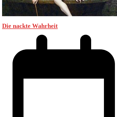
Die nackte Wahrheit