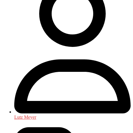
Lutz Meyer