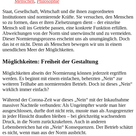
Menschen
,
Philosophie
Staat, Gesellschaft, Wirtschaft und die ihnen zugeordneten
Institutionen sind normierende Kräfte. Sie versuchen, den Menschen
so zu formen, dass er ihren Zielsetzungen dient – der einzelne
Mensch soll ins Getriebe passen, eine konkrete Funktion erfüllen.
Abweichungen von der Norm sind unerwünscht und zu vermeiden.
Dieser Normierungsprozess erscheint uns als unumgänglich. Doch
das ist er nicht. Denn als Menschen bewegen wir uns in einem
unendlichen Meer der Möglichkeiten.
Möglichkeiten: Freiheit der Gestaltung
Möglichkeiten abseits der Normierung können jederzeit ergriffen
werden. Es beginnt mit einem einfachen, beherzten „Nein“ zur
weiteren Teilhabe am normierenden Betrieb. Doch ist dieses „Nein“
wirklich immer einfach?
Während der Corona-Zeit war dieses „Nein“ mit der Inkaufnahme
massiver Nachteile verbunden: Als Ungeimpfter wurde man hier
ausgeschlossen, durfte dort nicht rein, musste man als Ausgegrenzter
in jeder Hinsicht draußen bleiben – bei gleichzeitig wachsendem
Druck, in die Norm zurückzukehren. Auch in anderen
Lebensbereichen hat ein „Nein“ Konsequenzen. Der Betrieb schätzt
es nicht, wenn man aus der Norm ausbricht.