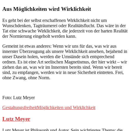
Aus Möglichkeiten wird Wirklichkeit
Es geht bei der selbst erschaffenen Wirklichkeit nicht um
Wunschdenken, Tagträumerei oder Realitätsflucht. Das wäre in der
Tat eine schwache Wirklichkeit, die jederzeit von der harten Realität
der Normierung eingeholt werden kann.
Gemeint ist etwas anderes: Wenn wir uns für das, was wir aus
innerster Überzeugung als unsere Wirklichkeit ansehen, bejahend in
unser Dasein holen, werden die Umstände sich entsprechend
ordnen. Es ist eine Art seelischen Magnetismus, der hier wirkt – wir
ziehen das an, was wir im Innersten bereits sind. Wenn wir bereit
sind, zu empfangen, werden wir in neue Sicherheit eintreten. Frei,
ohne Zwang, ohne Norm.
Foto: Lutz Meyer
Gestaltungsfreiheit
Möglichkeiten und Wirklichkeit
Lutz Meyer
Lutz Meyer ist Philosoph und Autor. Sein wichtigstes Thema: die