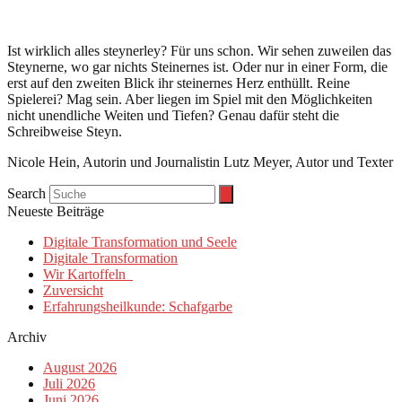
Ist wirklich alles steynerley? Für uns schon. Wir sehen zuweilen das
Steynerne, wo gar nichts Steinernes ist. Oder nur in einer Form, die
erst auf den zweiten Blick ihr steinernes Herz enthüllt. Reine
Spielerei? Mag sein. Aber liegen im Spiel mit den Möglichkeiten
nicht unendliche Weiten und Tiefen? Genau dafür steht die
Schreibweise Steyn.
Nicole Hein, Autorin und Journalistin Lutz Meyer, Autor und Texter
Search
Neueste Beiträge
Digitale Transformation und Seele
Digitale Transformation
Wir Kartoffeln
Zuversicht
Erfahrungsheilkunde: Schafgarbe
Archiv
August 2026
Juli 2026
Juni 2026