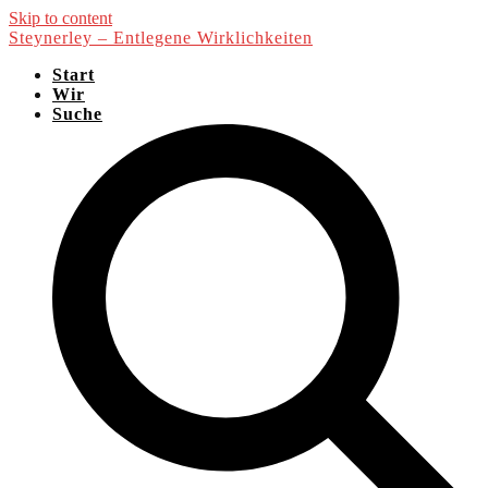
Skip to content
Steynerley – Entlegene Wirklichkeiten
Start
Wir
Suche