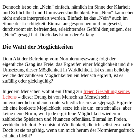
Dennoch ist so ein „Nein“ einfach, nämlich im Sinne der Klarheit
und Schlichtheit und Unmissverständlichkeit. Ein „Nein“ kann eben
nicht anders interpretiert werden. Einfach ist das „Nein“ auch im
Sinne der Leichtigkeit: Einmal ausgesprochen und umgesetzt,
durchströmt ein befreiendes, erleichterndes Gefühl denjenigen, der
„Nein“ gesagt hat. Doch das ist nur der Anfang.
Die Wahl der Möglichkeiten
Dem Akt der Befreiung vom Normierungszwang folgt der
eigentliche Gang ins Freie: das Ergreifen einer Möglichkeit und die
Umsetzung dieser Möglichkeit in Wirklichkeit. Ist es nun beliebig,
welche der zahllosen Möglichkeiten ein Mensch ergreift, ist es
zufällig oder gleichgültig?
In jedem Menschen wohnt ein Drang zur
freien Gestaltung seines
Lebens
– dieser Drang ist von Mensch zu Mensch sehr
unterschiedlich und auch unterschiedlich stark ausgeprägt. Ergreife
ich eine konkrete Möglichkeit, setze ich sie um, entsteht alles, aber
keine neue Norm, weil jede ergriffene Möglichkeit wiederum
zahlreiche Spielarten und Nuancen offenlässt. Einmal im Freien,
verbleibe ich dort. So entsteht Wirklichkeit, die ich selbst erschaffe.
Doch ist sie tragfähig, wenn um mich herum der Normierungsdruck
erhalten bleibt?