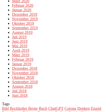
März 2020
Februar 2020
Januar 2020
Dezember 2019
November 2019
Oktober 2019
September 2019
August 2019
Juli 2019
Juni 2019
Mai 2019
April 2019
März 2019
Februar 2019
Januar 2019
Dezember 2018
November 2018
Oktober 2018
September 2018
August 2018
Juli 2018
Juni 2018
Tags
Bild
Bockholter Berge
Buch
ChatGPT
Corona
Denken
Eiszeit