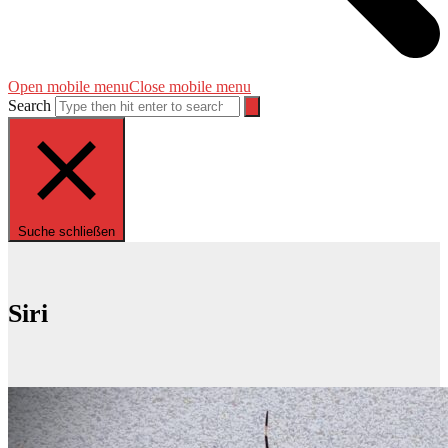
Open mobile menu
Close mobile menu
Search
Suche schließen
Siri