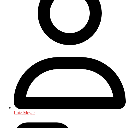
Lutz Meyer