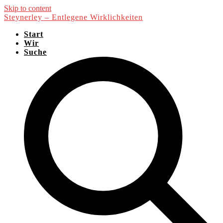
Skip to content
Steynerley – Entlegene Wirklichkeiten
Start
Wir
Suche