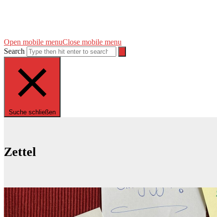
Open mobile menu
Close mobile menu
Search
Suche schließen
Zettel