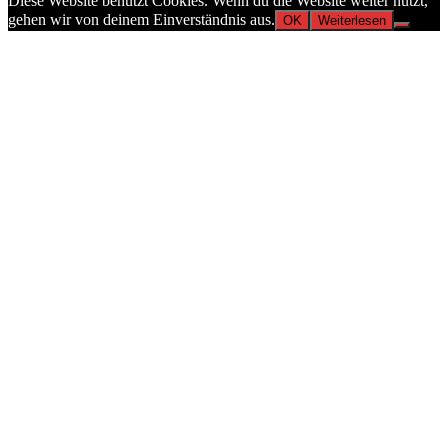
Diese Website benutzt Cookies. Wenn du die Website weiter nutzt,
gehen wir von deinem Einverständnis aus.
OK
Weiterlesen