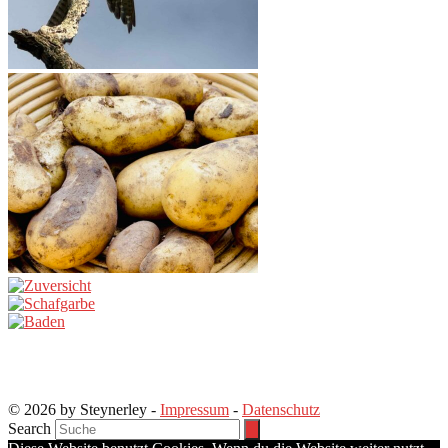
© 2026 by Steynerley -
Impressum
-
Datenschutz
Search