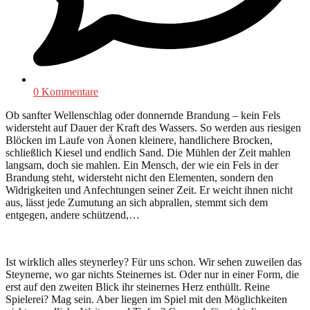
0 Kommentare
Ob sanfter Wellenschlag oder donnernde Brandung – kein Fels
widersteht auf Dauer der Kraft des Wassers. So werden aus riesigen
Blöcken im Laufe von Äonen kleinere, handlichere Brocken,
schließlich Kiesel und endlich Sand. Die Mühlen der Zeit mahlen
langsam, doch sie mahlen. Ein Mensch, der wie ein Fels in der
Brandung steht, widersteht nicht den Elementen, sondern den
Widrigkeiten und Anfechtungen seiner Zeit. Er weicht ihnen nicht
aus, lässt jede Zumutung an sich abprallen, stemmt sich dem
entgegen, andere schützend,…
Ist wirklich alles steynerley? Für uns schon. Wir sehen zuweilen das
Steynerne, wo gar nichts Steinernes ist. Oder nur in einer Form, die
erst auf den zweiten Blick ihr steinernes Herz enthüllt. Reine
Spielerei? Mag sein. Aber liegen im Spiel mit den Möglichkeiten