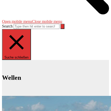
Open mobile menu
Close mobile menu
Search
Suche schließen
Wellen