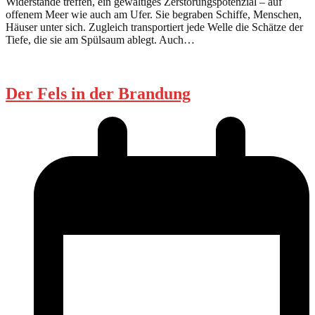
Widerstände treffen, ein gewaltiges Zerstörungspotenzial – auf
offenem Meer wie auch am Ufer. Sie begraben Schiffe, Menschen,
Häuser unter sich. Zugleich transportiert jede Welle die Schätze der
Tiefe, die sie am Spülsaum ablegt. Auch…
Der Fels in der Brandung