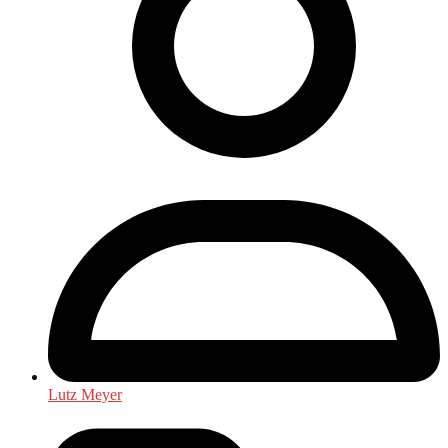
Lutz Meyer