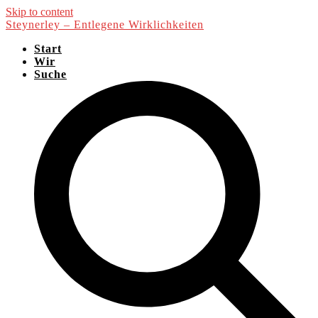
Skip to content
Steynerley – Entlegene Wirklichkeiten
Start
Wir
Suche