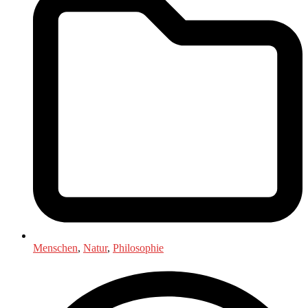
Menschen
,
Natur
,
Philosophie