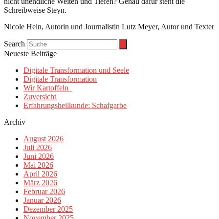
nicht unendliche Weiten und Tiefen? Genau dafür steht die
Schreibweise Steyn.
Nicole Hein, Autorin und Journalistin Lutz Meyer, Autor und Texter
Search
Neueste Beiträge
Digitale Transformation und Seele
Digitale Transformation
Wir Kartoffeln
Zuversicht
Erfahrungsheilkunde: Schafgarbe
Archiv
August 2026
Juli 2026
Juni 2026
Mai 2026
April 2026
März 2026
Februar 2026
Januar 2026
Dezember 2025
November 2025