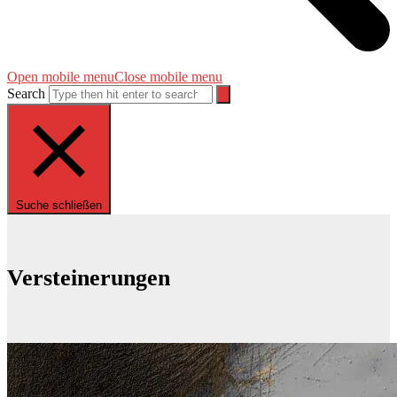
Open mobile menu
Close mobile menu
Search
Suche schließen
Versteinerungen