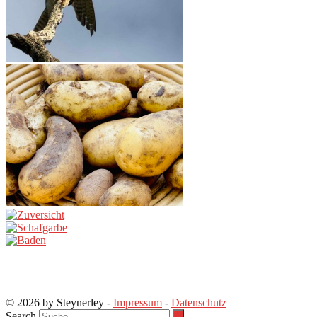
© 2026 by Steynerley -
Impressum
-
Datenschutz
Search