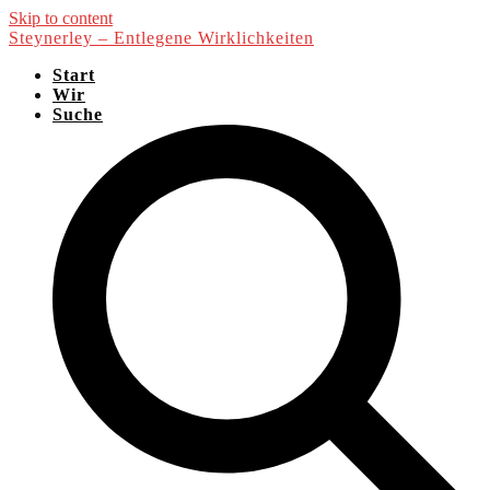
Skip to content
Steynerley – Entlegene Wirklichkeiten
Start
Wir
Suche