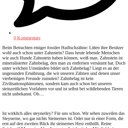
0 Kommentare
Beim Betrachten einiger fossiler Haifischzähne: Litten ihre Besitzer
wohl auch schon unter Zahnstein? Dass heute lebende Menschen
wie auch Hunde Zahnstein haben können, weiß man. Zahnstein ist
mineralisierter Zahnbelag, den man zu entfernen versäumt hat. Doch
unter welchen Umständen bildet sich Zahnbelag? Liegt es an der
ungesunden Ernährung, die wir unseren Zähnen und denen unser
vierbeinigen Freunde zumuten? Zahnbelag ist kein
Zivilisationsphänomen, sondern kam auch schon bei unseren
steinzeitlichen Vorfahren vor und ist selbst bei wildlebenden Tieren
nicht unbekannt. Ob…
Ist wirklich alles steynerley? Für uns schon. Wir sehen zuweilen das
Steynerne, wo gar nichts Steinernes ist. Oder nur in einer Form, die
erst auf den zweiten Blick ihr steinernes Herz enthüllt. Reine