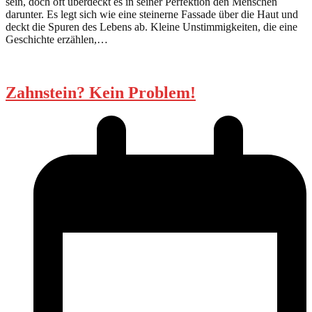
sein, doch oft überdeckt es in seiner Perfektion den Menschen
darunter. Es legt sich wie eine steinerne Fassade über die Haut und
deckt die Spuren des Lebens ab. Kleine Unstimmigkeiten, die eine
Geschichte erzählen,…
Zahnstein? Kein Problem!