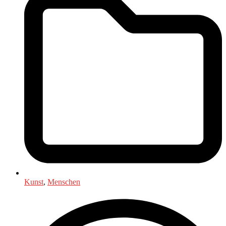
Kunst
,
Menschen