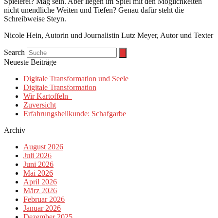
Spielerei? Mag sein. Aber liegen im Spiel mit den Möglichkeiten
nicht unendliche Weiten und Tiefen? Genau dafür steht die
Schreibweise Steyn.
Nicole Hein, Autorin und Journalistin Lutz Meyer, Autor und Texter
Search
Neueste Beiträge
Digitale Transformation und Seele
Digitale Transformation
Wir Kartoffeln
Zuversicht
Erfahrungsheilkunde: Schafgarbe
Archiv
August 2026
Juli 2026
Juni 2026
Mai 2026
April 2026
März 2026
Februar 2026
Januar 2026
Dezember 2025