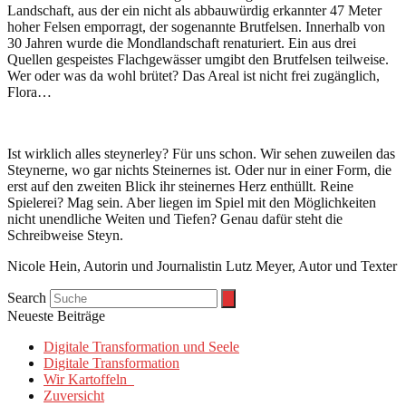
Landschaft, aus der ein nicht als abbauwürdig erkannter 47 Meter
hoher Felsen emporragt, der sogenannte Brutfelsen. Innerhalb von
30 Jahren wurde die Mondlandschaft renaturiert. Ein aus drei
Quellen gespeistes Flachgewässer umgibt den Brutfelsen teilweise.
Wer oder was da wohl brütet? Das Areal ist nicht frei zugänglich,
Flora…
Ist wirklich alles steynerley? Für uns schon. Wir sehen zuweilen das
Steynerne, wo gar nichts Steinernes ist. Oder nur in einer Form, die
erst auf den zweiten Blick ihr steinernes Herz enthüllt. Reine
Spielerei? Mag sein. Aber liegen im Spiel mit den Möglichkeiten
nicht unendliche Weiten und Tiefen? Genau dafür steht die
Schreibweise Steyn.
Nicole Hein, Autorin und Journalistin Lutz Meyer, Autor und Texter
Search
Neueste Beiträge
Digitale Transformation und Seele
Digitale Transformation
Wir Kartoffeln
Zuversicht