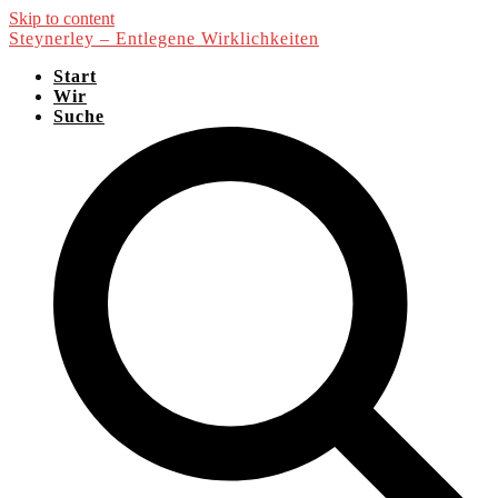
Skip to content
Steynerley – Entlegene Wirklichkeiten
Start
Wir
Suche