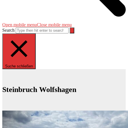
Open mobile menu
Close mobile menu
Search
Suche schließen
Steinbruch Wolfshagen