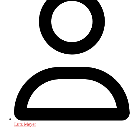
Lutz Meyer