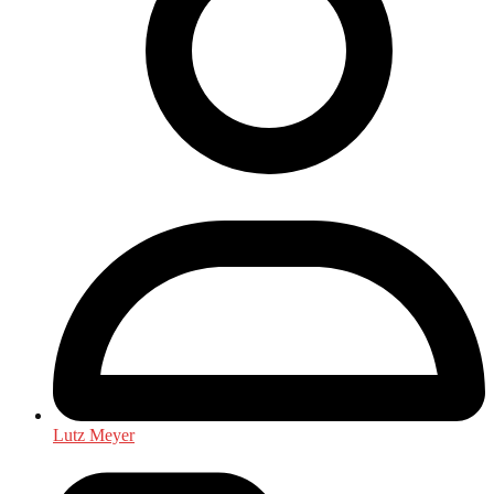
Lutz Meyer