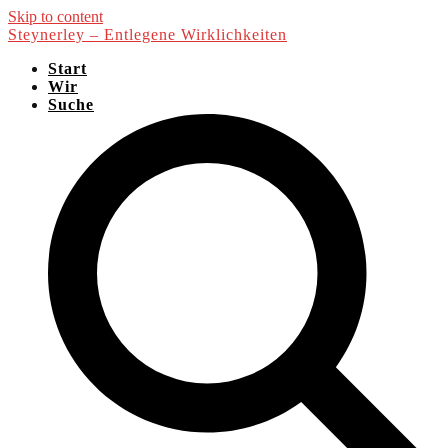
Skip to content
Steynerley – Entlegene Wirklichkeiten
Start
Wir
Suche