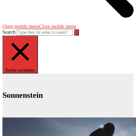
Open mobile menu
Close mobile menu
Search
Suche schließen
Sonnenstein