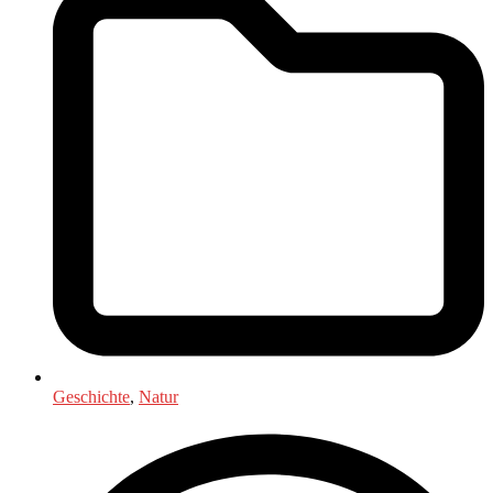
Geschichte
,
Natur