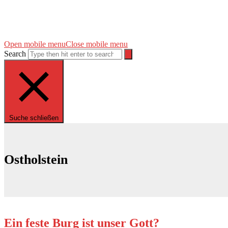
Open mobile menu
Close mobile menu
Search
Suche schließen
Ostholstein
Ein feste Burg ist unser Gott?