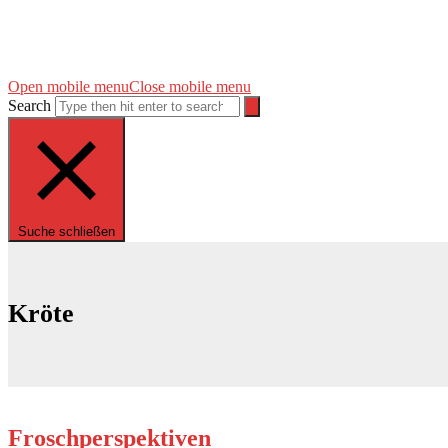
Open mobile menu
Close mobile menu
Search
Suche schließen
Kröte
Froschperspektiven