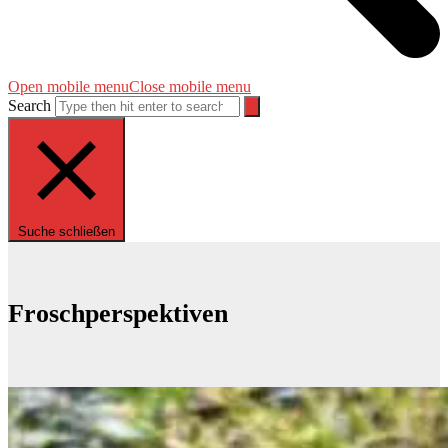
Open mobile menu
Close mobile menu
Search
Suche schließen
Froschperspektiven