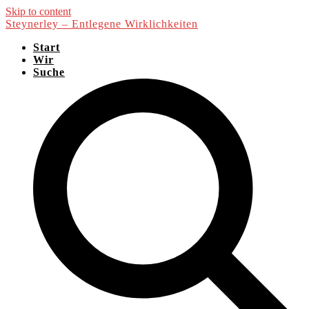
Skip to content
Steynerley – Entlegene Wirklichkeiten
Start
Wir
Suche