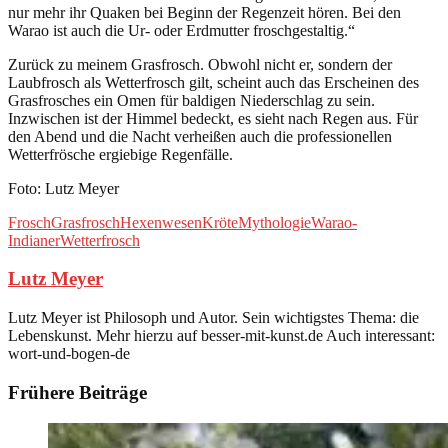
nur mehr ihr Quaken bei Beginn der Regenzeit hören. Bei den
Warao ist auch die Ur- oder Erdmutter froschgestaltig.“
Zurück zu meinem Grasfrosch. Obwohl nicht er, sondern der
Laubfrosch als Wetterfrosch gilt, scheint auch das Erscheinen des
Grasfrosches ein Omen für baldigen Niederschlag zu sein.
Inzwischen ist der Himmel bedeckt, es sieht nach Regen aus. Für
den Abend und die Nacht verheißen auch die professionellen
Wetterfrösche ergiebige Regenfälle.
Foto: Lutz Meyer
Frosch
Grasfrosch
Hexenwesen
Kröte
Mythologie
Warao-
Indianer
Wetterfrosch
Lutz Meyer
Lutz Meyer ist Philosoph und Autor. Sein wichtigstes Thema: die
Lebenskunst. Mehr hierzu auf besser-mit-kunst.de Auch interessant:
wort-und-bogen-de
Frühere Beiträge