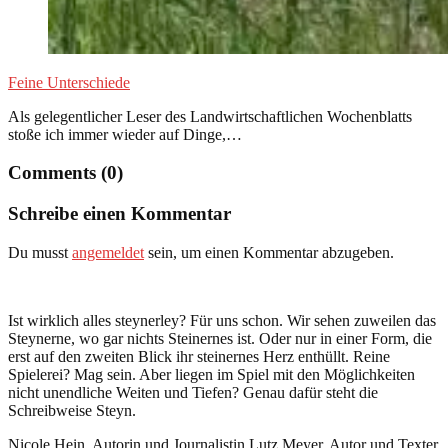
Feine Unterschiede
Als gelegentlicher Leser des Landwirtschaftlichen Wochenblatts
stoße ich immer wieder auf Dinge,…
Comments (0)
Schreibe einen Kommentar
Du musst
angemeldet
sein, um einen Kommentar abzugeben.
Ist wirklich alles steynerley? Für uns schon. Wir sehen zuweilen das
Steynerne, wo gar nichts Steinernes ist. Oder nur in einer Form, die
erst auf den zweiten Blick ihr steinernes Herz enthüllt. Reine
Spielerei? Mag sein. Aber liegen im Spiel mit den Möglichkeiten
nicht unendliche Weiten und Tiefen? Genau dafür steht die
Schreibweise Steyn.
Nicole Hein, Autorin und Journalistin Lutz Meyer, Autor und Texter