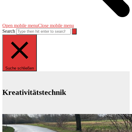
Open mobile menu
Close mobile menu
Search
Suche schließen
Kreativitätstechnik