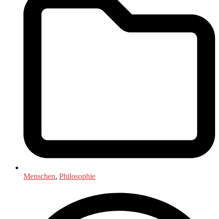
Menschen
,
Philosophie