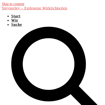
Skip to content
Steynerley – Entlegene Wirklichkeiten
Start
Wir
Suche