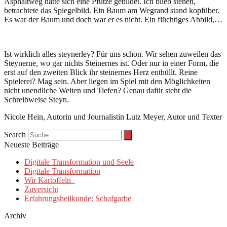
Asphaltweg hatte sich eine Pfütze gebildet. Ich blieb stehen,
betrachtete das Spiegelbild. Ein Baum am Wegrand stand kopfüber.
Es war der Baum und doch war er es nicht. Ein flüchtiges Abbild,…
Ist wirklich alles steynerley? Für uns schon. Wir sehen zuweilen das
Steynerne, wo gar nichts Steinernes ist. Oder nur in einer Form, die
erst auf den zweiten Blick ihr steinernes Herz enthüllt. Reine
Spielerei? Mag sein. Aber liegen im Spiel mit den Möglichkeiten
nicht unendliche Weiten und Tiefen? Genau dafür steht die
Schreibweise Steyn.
Nicole Hein, Autorin und Journalistin Lutz Meyer, Autor und Texter
Search
Neueste Beiträge
Digitale Transformation und Seele
Digitale Transformation
Wir Kartoffeln
Zuversicht
Erfahrungsheilkunde: Schafgarbe
Archiv