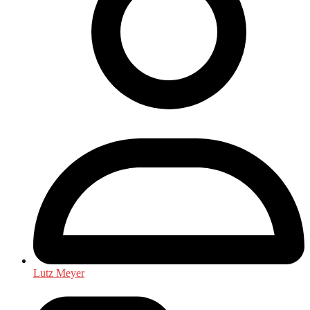
Lutz Meyer