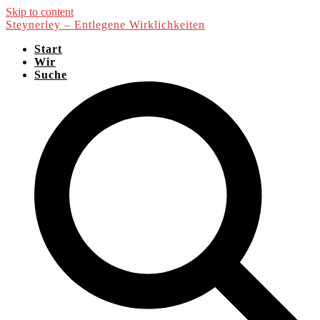
Skip to content
Steynerley – Entlegene Wirklichkeiten
Start
Wir
Suche