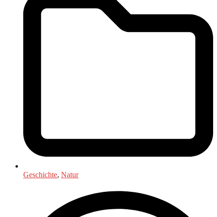
Geschichte
,
Natur