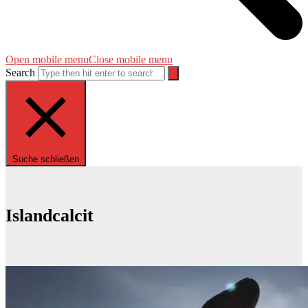
Open mobile menu
Close mobile menu
Search
Suche schließen
Islandcalcit