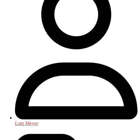
Lutz Meyer