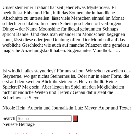
Unser steinerner Trabant hat seit jeher etwas Mysteriöses. Er
beeinflusst Ebbe und Flut, hilft das Sonnenjahr in handliche
Abschnitte zu unterteilen, lässt viele Menschen einmal im Monat
schlechter schlafen. In seinem Schein geschehen oft verborgene
Dinge – der Name Moonshine für illegal gebrannten Schnaps
spricht Bände. Und dass man einander im Mondschein begegnen
kann, lässt diese oder jene Deutung offen. Der Mond soll auf das
weibliche Geschlecht wie auch auf manche Pflanzen eine geradezu
magische Anziehungskraft haben. Sogenanntes Mondholz –…
Ist wirklich alles steynerley? Für uns schon. Wir sehen zuweilen das
Steynerne, wo gar nichts Steinernes ist. Oder nur in einer Form, die
erst auf den zweiten Blick ihr steinernes Herz enthüllt. Reine
Spielerei? Mag sein. Aber liegen im Spiel mit den Möglichkeiten
nicht unendliche Weiten und Tiefen? Genau dafür steht die
Schreibweise Steyn.
Nicole Hein, Autorin und Journalistin Lutz Meyer, Autor und Texter
Search
Neueste Beiträge