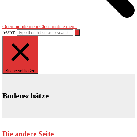
Open mobile menu
Close mobile menu
Search
Suche schließen
Bodenschätze
Die andere Seite