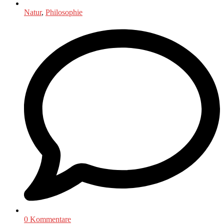
Natur
,
Philosophie
0 Kommentare