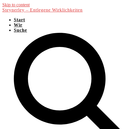
Skip to content
Steynerley – Entlegene Wirklichkeiten
Start
Wir
Suche