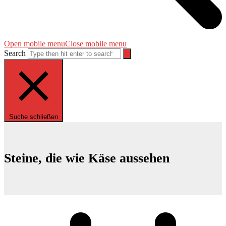
Open mobile menu
Close mobile menu
Search
Suche schließen
Steine, die wie Käse aussehen