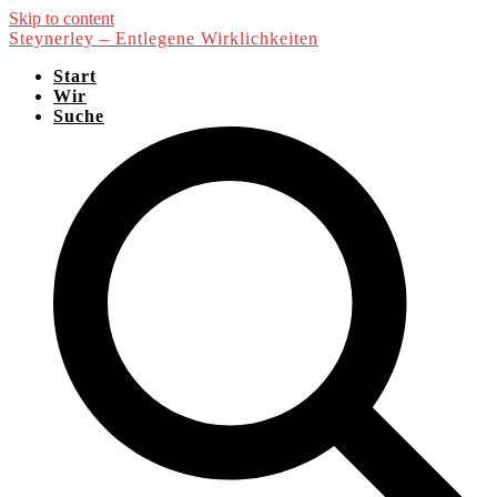
Skip to content
Steynerley – Entlegene Wirklichkeiten
Start
Wir
Suche