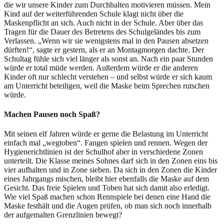
die wir unsere Kinder zum Durchhalten motivieren müssen. Mein
Kind auf der weiterführenden Schule klagt nicht über die
Maskenpflicht an sich. Auch nicht in der Schule. Aber über das
Tragen für die Dauer des Betretens des Schulgeländes bis zum
Verlassen. „Wenn wir sie wenigstens mal in den Pausen absetzen
dürften!“, sagte er gestern, als er an Montagmorgen dachte. Der
Schultag fühle sich viel länger als sonst an. Nach ein paar Stunden
würde er total müde werden. Außerdem würde er die anderen
Kinder oft nur schlecht verstehen – und selbst würde er sich kaum
am Unterricht beteiligen, weil die Maske beim Sprechen rutschen
würde.
Machen Pausen noch Spaß?
Mit seinen elf Jahren würde er gerne die Belastung im Unterricht
einfach mal „wegtoben“. Fangen spielen und rennen. Wegen der
Hygienerichtlinien ist der Schulhof aber in verschiedene Zonen
unterteilt. Die Klasse meines Sohnes darf sich in den Zonen eins bis
vier aufhalten und in Zone sieben. Da sich in den Zonen die Kinder
eines Jahrgangs mischen, bleibt hier ebenfalls die Maske auf dem
Gesicht. Das freie Spielen und Toben hat sich damit also erledigt.
Wie viel Spaß machen schon Rennspiele bei denen eine Hand die
Maske festhält und die Augen prüfen, ob man sich noch innerhalb
der aufgemalten Grenzlinien bewegt?