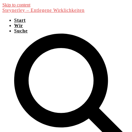
Skip to content
Steynerley – Entlegene Wirklichkeiten
Start
Wir
Suche