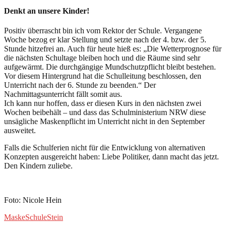
Denkt an unsere Kinder!
Positiv überrascht bin ich vom Rektor der Schule. Vergangene
Woche bezog er klar Stellung und setzte nach der 4. bzw. der 5.
Stunde hitzefrei an. Auch für heute hieß es: „Die Wetterprognose für
die nächsten Schultage bleiben hoch und die Räume sind sehr
aufgewärmt. Die durchgängige Mundschutzpflicht bleibt bestehen.
Vor diesem Hintergrund hat die Schulleitung beschlossen, den
Unterricht nach der 6. Stunde zu beenden.“ Der
Nachmittagsunterricht fällt somit aus.
Ich kann nur hoffen, dass er diesen Kurs in den nächsten zwei
Wochen beibehält – und dass das Schulministerium NRW diese
unsägliche Maskenpflicht im Unterricht nicht in den September
ausweitet.
Falls die Schulferien nicht für die Entwicklung von alternativen
Konzepten ausgereicht haben: Liebe Politiker, dann macht das jetzt.
Den Kindern zuliebe.
Foto: Nicole Hein
Maske
Schule
Stein