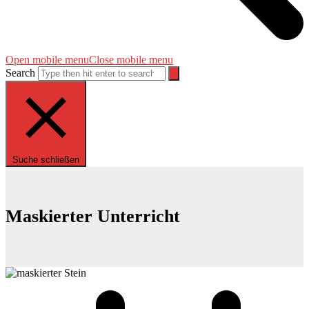
Open mobile menu
Close mobile menu
Search
Suche schließen
Maskierter Unterricht