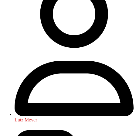
Lutz Meyer