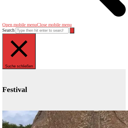
Open mobile menu
Close mobile menu
Search
Suche schließen
Festival