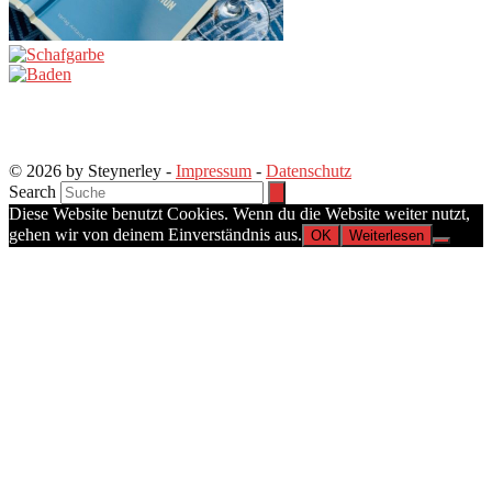
© 2026 by Steynerley -
Impressum
-
Datenschutz
Search
Diese Website benutzt Cookies. Wenn du die Website weiter nutzt,
gehen wir von deinem Einverständnis aus.
OK
Weiterlesen