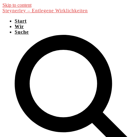
Skip to content
Steynerley – Entlegene Wirklichkeiten
Start
Wir
Suche