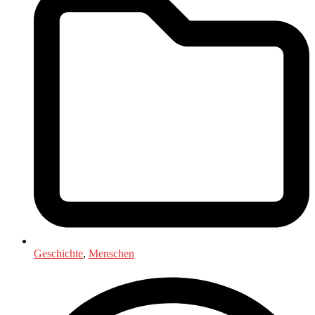
Geschichte
,
Menschen