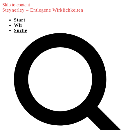
Skip to content
Steynerley – Entlegene Wirklichkeiten
Start
Wir
Suche