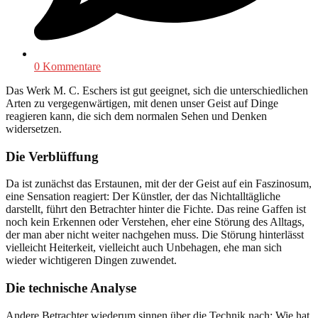
0 Kommentare
Das Werk M. C. Eschers ist gut geeignet, sich die unterschiedlichen
Arten zu vergegenwärtigen, mit denen unser Geist auf Dinge
reagieren kann, die sich dem normalen Sehen und Denken
widersetzen.
Die Verblüffung
Da ist zunächst das Erstaunen, mit der der Geist auf ein Faszinosum,
eine Sensation reagiert: Der Künstler, der das Nichtalltägliche
darstellt, führt den Betrachter hinter die Fichte. Das reine Gaffen ist
noch kein Erkennen oder Verstehen, eher eine Störung des Alltags,
der man aber nicht weiter nachgehen muss. Die Störung hinterlässt
vielleicht Heiterkeit, vielleicht auch Unbehagen, ehe man sich
wieder wichtigeren Dingen zuwendet.
Die technische Analyse
Andere Betrachter wiederum sinnen über die Technik nach: Wie hat