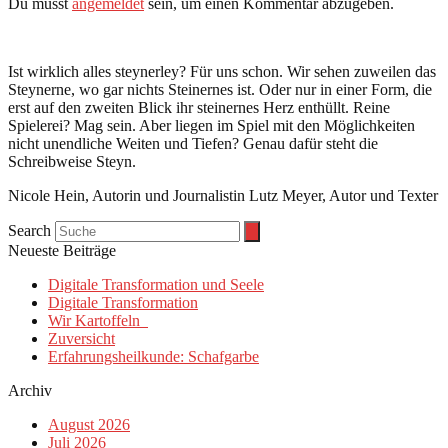
Du musst
angemeldet
sein, um einen Kommentar abzugeben.
Ist wirklich alles steynerley? Für uns schon. Wir sehen zuweilen das
Steynerne, wo gar nichts Steinernes ist. Oder nur in einer Form, die
erst auf den zweiten Blick ihr steinernes Herz enthüllt. Reine
Spielerei? Mag sein. Aber liegen im Spiel mit den Möglichkeiten
nicht unendliche Weiten und Tiefen? Genau dafür steht die
Schreibweise Steyn.
Nicole Hein, Autorin und Journalistin Lutz Meyer, Autor und Texter
Search
Neueste Beiträge
Digitale Transformation und Seele
Digitale Transformation
Wir Kartoffeln
Zuversicht
Erfahrungsheilkunde: Schafgarbe
Archiv
August 2026
Juli 2026