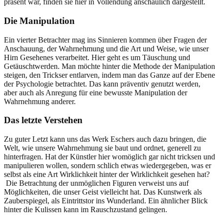
präsent war, finden sie hier in Vollendung anschaulich dargestellt.
Die Manipulation
Ein vierter Betrachter mag ins Sinnieren kommen über Fragen der
Anschauung, der Wahrnehmung und die Art und Weise, wie unser
Hirn Gesehenes verarbeitet. Hier geht es um Täuschung und
Getäuschtwerden. Man möchte hinter die Methode der Manipulation
steigen, den Trickser entlarven, indem man das Ganze auf der Ebene
der Psychologie betrachtet. Das kann präventiv genutzt werden,
aber auch als Anregung für eine bewusste Manipulation der
Wahrnehmung anderer.
Das letzte Verstehen
Zu guter Letzt kann uns das Werk Eschers auch dazu bringen, die
Welt, wie unsere Wahrnehmung sie baut und ordnet, generell zu
hinterfragen. Hat der Künstler hier womöglich gar nicht tricksen und
manipulieren wollen, sondern schlich etwas wiedergegeben, was er
selbst als eine Art Wirklichkeit hinter der Wirklichkeit gesehen hat?
Die Betrachtung der unmöglichen Figuren verweist uns auf
Möglichkeiten, die unser Geist vielleicht hat. Das Kunstwerk als
Zauberspiegel, als Eintrittstor ins Wunderland. Ein ähnlicher Blick
hinter die Kulissen kann im Rauschzustand gelingen.