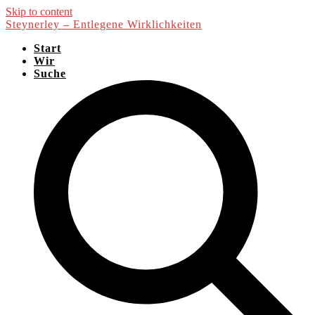
Skip to content
Steynerley – Entlegene Wirklichkeiten
Start
Wir
Suche