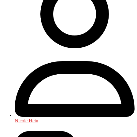
Nicole Hein