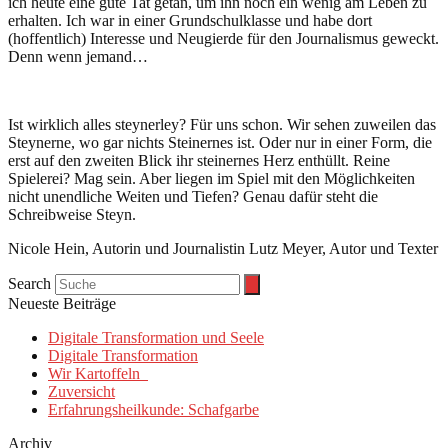
ich heute eine gute Tat getan, um ihn noch ein wenig am Leben zu
erhalten. Ich war in einer Grundschulklasse und habe dort
(hoffentlich) Interesse und Neugierde für den Journalismus geweckt.
Denn wenn jemand…
Ist wirklich alles steynerley? Für uns schon. Wir sehen zuweilen das
Steynerne, wo gar nichts Steinernes ist. Oder nur in einer Form, die
erst auf den zweiten Blick ihr steinernes Herz enthüllt. Reine
Spielerei? Mag sein. Aber liegen im Spiel mit den Möglichkeiten
nicht unendliche Weiten und Tiefen? Genau dafür steht die
Schreibweise Steyn.
Nicole Hein, Autorin und Journalistin Lutz Meyer, Autor und Texter
Search
Neueste Beiträge
Digitale Transformation und Seele
Digitale Transformation
Wir Kartoffeln
Zuversicht
Erfahrungsheilkunde: Schafgarbe
Archiv