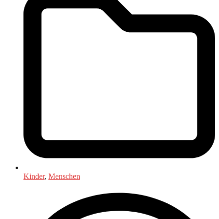
Kinder
,
Menschen