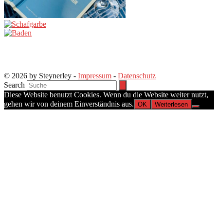
© 2026 by Steynerley -
Impressum
-
Datenschutz
Search
Diese Website benutzt Cookies. Wenn du die Website weiter nutzt,
gehen wir von deinem Einverständnis aus.
OK
Weiterlesen