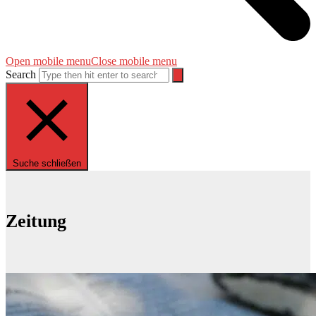
Open mobile menu
Close mobile menu
Search
Suche schließen
Zeitung